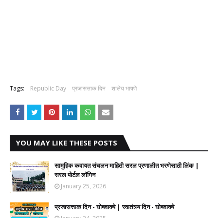
Tags:
Republic Day
प्रजासत्ताक दिन
शालेय भाषणे
YOU MAY LIKE THESE POSTS
सामुहिक कवायत संचलन माहिती सरल प्रणालीत भरणेसाठी लिंक |
सरल पोर्टल लॉगिन
January 25, 2026
प्रजासत्ताक दिन - घोषवाक्ये | स्वातंत्र्य दिन - घोषवाक्ये