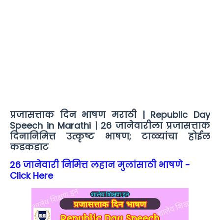
प्रजासत्ताक दिन भाषण मराठी | Republic Day
Speech in Marathi | 26 जानेवारीला प्रजासत्ताक
दिनानिमित्त उत्कृष्ट भाषण; टाळ्यांचा होईल
कडकडाट
26 जानेवारी निमित्त लहान मुलांसाठी भाषणे -
Click Here