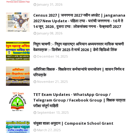
January 31, 2026
Census 2027 | जनगणना 2027 नवीन अपडेट | janganana
2027 New Update - पहिला टप्पा - घरांची जनगणना - 16 मे ते
14 जून, 2026 , दुसरा टप्पा : लोकसंख्या गणना - फेब्रुवारी 2027
January 08, 2026
निपुण चाचणी :- निपुण महाराष्ट्र अभियान अध्ययनस्तर मासिक चाचणी
वेळापत्रक :- डिसेंबर 2025 ते मार्च 2026 | डेमो व्हिडिओ लिंक
December 14, 2025
अतिरिक्त शिक्षक - शिक्षकेत्तर कर्मचाऱ्यांचे समायोजन | शासन निर्णय व
परिपत्रके
November 21, 2025
TET Exam Updates - WhatsApp Group /
Telegram Group / Facebook Group | शिक्षक पात्रता
परीक्षा संपूर्ण माहिती
September 13, 2025
संयुक्त शाळा अनुदान | Composite School Grant
March 27, 2025