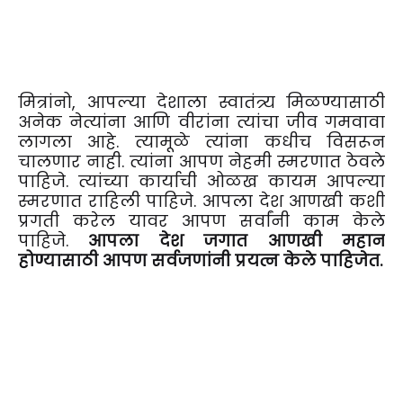
मित्रांनो, आपल्या देशाला स्वातंत्र्य मिळण्यासाठी
अनेक नेत्यांना आणि वीरांना त्यांचा जीव गमवावा
लागला आहे. त्यामूळे त्यांना कधीच विसरून
चालणार नाही. त्यांना आपण नेहमी स्मरणात ठेवले
पाहिजे. त्यांच्या कार्याची ओळख कायम आपल्या
स्मरणात राहिली पाहिजे. आपला देश आणखी कशी
प्रगती करेल यावर आपण सर्वांनी काम केले
पाहिजे.
आपला देश जगात आणखी महान
होण्यासाठी आपण सर्वजणांनी प्रयत्न केले पाहिजेत.