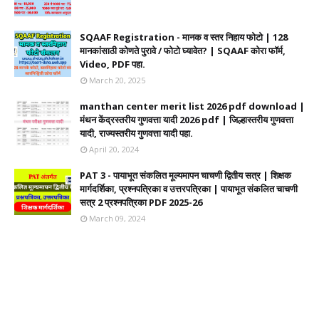
SQAAF Registration - मानक व स्तर निहाय फोटो | 128
मानकांसाठी कोणते पुरावे / फोटो घ्यावेत? | SQAAF कोरा फॉर्म,
Video, PDF पहा.
March 20, 2025
manthan center merit list 2026 pdf download |
मंथन केंद्रस्तरीय गुणवत्ता यादी 2026 pdf | जिल्हास्तरीय गुणवत्ता
यादी, राज्यस्तरीय गुणवत्ता यादी पहा.
April 20, 2024
PAT 3 - पायाभूत संकलित मूल्यमापन चाचणी द्वितीय सत्र | शिक्षक
मार्गदर्शिका, प्रश्नपत्रिका व उत्तरपत्रिका | पायाभूत संकलित चाचणी
सत्र 2 प्रश्नपत्रिका PDF 2025-26
March 09, 2024