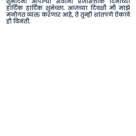
शुभदिनी आपल्या सर्वांना प्रजासत्ताक दिनाच्या
हार्दिक हार्दिक शुभेच्छा. आजच्या दिवशी मी माझे
मनोगत व्यक्त करणार आहे, ते तुम्ही शांतपणे ऐकावे
ही विनंती.