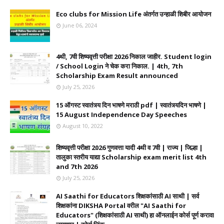
Eco clubs for Mission Life अंतर्गत उन्हाळी शिबीर आयोजन
June 06, 2024
4थी, 7वी शिष्यवृत्ती परीक्षा 2026 निकाल जाहीर. Student login
/ School Login ने चेक करा निकाल. | 4th, 7th
Scholarship Exam Result announced
July 25, 2026
15 ऑगस्ट स्वातंत्र्य दिन भाषणे मराठी pdf | स्वातंत्र्यदिन भाषणे |
15 August Independence Day Speeches
August 10, 2022
शिष्यवृत्ती परीक्षा 2026 गुणवत्ता यादी 4थी व 7वी | राज्य | जिल्हा |
तालुका स्तरीय याद्या Scholarship exam merit list 4th
and 7th 2026
July 25, 2026
AI Saathi for Educators शिक्षकांसाठी AI साथी | सर्व
शिक्षकांना DIKSHA Portal वरील "AI Saathi for
Educators" (शिक्षकांसाठी AI साथी) हा ऑनलाईन कोर्स पूर्ण करावा