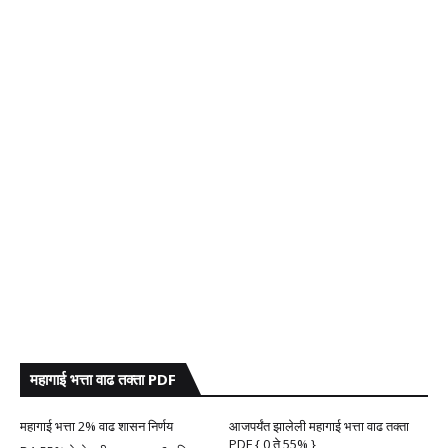
महागाई भत्ता वाढ तक्ता PDF
महागाई भत्ता 2% वाढ शासन निर्णय
आजपर्यंत झालेली महागाई भत्ता वाढ तक्ता
PDF { 0 ते 55% }