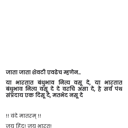
जाता जाता शेवटी एवढेच म्हणेन...
या भारतात बंधुभाव नित्य वसू दे, या भारतात
बंधुभाव नित्य वसू दे दे वरचि असा दे, हे सर्व पंथ
संप्रदाय एक दिसू दे, मतभेद नसू दे
!! वंदे मातरम् !!
जय हिंद! जय भारत!