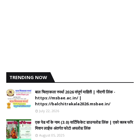
TRENDING NOW
बाल चित्रकला स्पर्धा 2026 संपूर्ण माहिती | नोंदणी लिंक -
https://msbae.ac.in/ |
https://balchitrakala2026.msbae.in/
July 22, 2026
एक पेड मॉ के नाम (3.0) सर्टिफिकेट डाउनलोड लिंक | एको क्लब फॉर
मिशन लाईफ अंतर्गत फोटो अपलोड लिंक
August 05, 2025