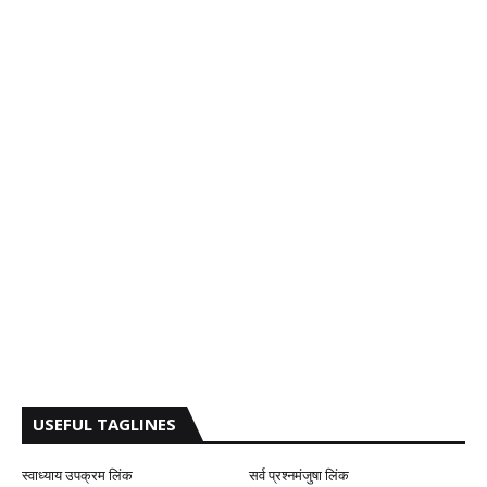
USEFUL TAGLINES
स्वाध्याय उपक्रम लिंक
सर्व प्रश्नमंजुषा लिंक