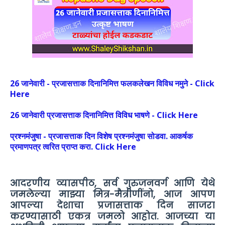
26 जानेवारी - प्रजासत्ताक दिनानिमित्त फलकलेखन विविध नमुने - Click
Here
26 जानेवारी प्रजासत्ताक दिनानिमित्त विविध भाषणे - Click Here
प्रश्नमंजुषा - प्रजासत्ताक दिन विशेष प्रश्नमंजुषा सोडवा. आकर्षक
प्रमाणपत्र त्वरित प्राप्त करा. Click Here
आदरणीय व्यासपीठ, सर्व गुरुजनवर्ग आणि येथे
जमलेल्या माझ्या मित्र-मैत्रीणींनो, आज आपण
आपल्या देशाचा प्रजासत्ताक दिन साजरा
करण्यासाठी एकत्र जमलो आहोत. आजच्या या