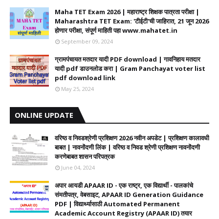
Maha TET Exam 2026 | महाराष्ट्र शिक्षक पात्रता परीक्षा |
Maharashtra TET Exam: 'टीईटी'ची जाहिरात, 21 जून 2026
होणार परीक्षा, संपूर्ण माहिती पहा www.mahatet.in
September 09, 2024
ग्रामपंचायत मतदार यादी PDF download | गावनिहाय मतदार
यादी pdf डाउनलोड करा | Gram Panchayat voter list
pdf download link
May 25, 2024
ONLINE UPDATE
वरिष्ठ व निवडश्रेणी प्रशिक्षण 2026 नवीन अपडेट | प्रशिक्षण कालावधी‌
बाबत | नावनोंदणी लिंक | वरिष्ठ व निवड श्रेणी प्रशिक्षण नावनोंदणी
करणेबाबत शासन परिपत्रक
June 04, 2024
अपार आयडी APAAR ID - एक राष्ट्र, एक विद्यार्थी - पालकांचे
संमतीपत्र, वेबसाइट, APAAR ID Generation Guidance
PDF | विद्यार्थ्यासाठी Automated Permanent
Academic Account Registry (APAAR ID) तयार