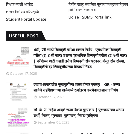
शिक्षक बदली अपडेट
द्वितीय सत्र संकलित मूल्यमापन प्रश्नपत्रिका
pdf व वर्णात्मक नोंदी
शासन निर्णय व परिपत्रके
Udise+ SDMS Portal link
Student Portal Update
USEFUL POST
4थी, 7वी साठी शिष्यवृत्ती परीक्षा शासन निर्णय - प्राथमिक शिष्यवृत्ती
परीक्षा (इ. ४ थी स्तर) व उच्च प्राथमिक शिष्यवृत्ती परीक्षा (इ. ७ वी स्तर)
| परीक्षेच्या अटी व शर्ती तसेच शिष्यवृत्ती संच प्रकार, मंजूर संच संख्या,
शिष्यवृत्तीचे दर शिष्यवृत्तीधारक विद्यार्थी निवड
October 17, 2025
एकाच आवारातील मुलामुलींच्या शाळा होणार एकत्र | GR - कन्या
शाळेचे सहशिक्षणाच्या शाळेमध्ये रूपांतरण करणेबाबत शासन निर्णय
October 07, 2025
डॉ. जे. पी. नाईक आदर्श राज्य शिक्षक पुरस्कार | पुरस्काराच्या अटी व
शर्थी, निकष, प्रस्ताव, मूल्यांकन, निवड प्रक्रिया
September 06, 2025