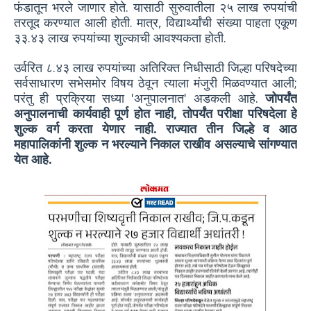
फंडातून भरले जाणार होते. यासाठी सुरुवातीला २५ लाख रुपयांची
तरतूद करण्यात आली होती. मात्र, विद्यार्थ्यांची संख्या पाहता एकूण
३३.४३ लाख रुपयांच्या शुल्काची आवश्यकता होती.
उर्वरित ८.४३ लाख रुपयांच्या अतिरिक्त निधीसाठी जिल्हा परिषदेच्या
सर्वसाधारण सभेसमोर विषय ठेवून त्याला मंजुरी मिळवण्यात आली;
परंतु ही प्रक्रिया सध्या 'अनुपालनात' अडकली आहे.
जोपर्यंत
अनुपालनाची कार्यवाही पूर्ण होत नाही, तोपर्यंत परीक्षा परिषदेला हे
शुल्क वर्ग करता येणार नाही. राज्यात तीन जिल्हे व आठ
महापालिकांनी शुल्क न भरल्याने निकाल राखीव असल्याचे सांगण्यात
येत आहे.