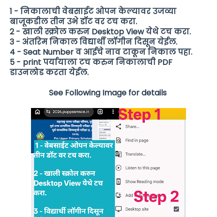
1 - निकालाची वेबसाईट ओपन केल्यावर उजव्या
बाजूकडील तीन उभे डॉट वर टच करा.
2 - खाली स्क्रोल करुन Desktop View येथे टच करा.
3 - अंतरिम निकाल विद्यार्थी लॉगीन दिसून येईल.
4 - Seat Number व आईचे नाव टाकून निकाल पहा.
5 - print पर्यायाला टच करुन निकालाची PDF
डाउनलोड करता येईल.
See Following Image for details