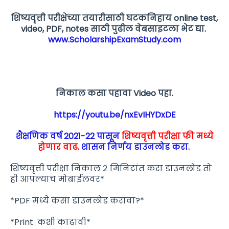
शिष्यवृत्ती परीक्षेच्या तयारीसाठी घटकनिहाय online test,
video, PDF, notes साठी पुढील वेबसाइटला भेट द्या.
www.ScholarshipExamStudy.com
निकाल कसा पहावा Video पहा.
https://youtu.be/nxEvIHYDxDE
शैक्षणिक वर्ष 2021-22 पासून
शिष्यवृत्ती परीक्षा फी मध्ये
होणार वाढ.
शासन निर्णय डाउनलोड करा.
शिष्यवृत्ती परीक्षा निकाल २ मिनिटांत करा डाउनलोड तो
ही आपल्याच मोबाईलवर*
*PDF मध्ये कसा डाउनलोड करावा?*
*Print कशी काढावी*