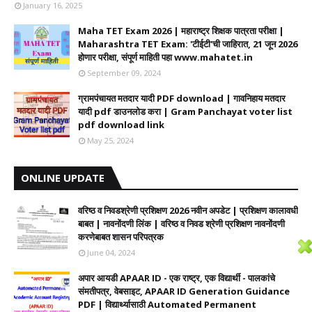
January 16, 2025
Maha TET Exam 2026 | महाराष्ट्र शिक्षक पात्रता परीक्षा |
Maharashtra TET Exam: 'टीईटी'ची जाहिरात, 21 जून 2026
होणार परीक्षा, संपूर्ण माहिती पहा www.mahatet.in
September 09, 2024
ग्रामपंचायत मतदार यादी PDF download | गावनिहाय मतदार
यादी pdf डाउनलोड करा | Gram Panchayat voter list
pdf download link
May 25, 2024
ONLINE UPDATE
वरिष्ठ व निवडश्रेणी प्रशिक्षण 2026 नवीन अपडेट | प्रशिक्षण कालावधी‌
बाबत | नावनोंदणी लिंक | वरिष्ठ व निवड श्रेणी प्रशिक्षण नावनोंदणी
करणेबाबत शासन परिपत्रक
June 04, 2024
अपार आयडी APAAR ID - एक राष्ट्र, एक विद्यार्थी - पालकांचे
संमतीपत्र, वेबसाइट, APAAR ID Generation Guidance
PDF | विद्यार्थ्यासाठी Automated Permanent