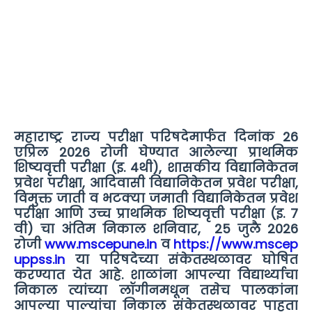
महाराष्ट्र राज्य परीक्षा परिषदेमार्फत दिनांक 26
एप्रिल 2026 रोजी घेण्यात आलेल्या प्राथमिक
शिष्यवृत्ती परीक्षा (इ. 4थी), शासकीय विद्यानिकेतन
प्रवेश परीक्षा, आदिवासी विद्यानिकेतन प्रवेश परीक्षा,
विमुक्त जाती व भटक्या जमाती विद्यानिकेतन प्रवेश
परीक्षा आणि उच्च प्राथमिक शिष्यवृत्ती परीक्षा (इ. 7
वी) चा अंतिम निकाल शनिवार, 25 जुलै 2026
रोजी
www.mscepune.in
व
https://www.mscep
uppss.in
या परिषदेच्या संकेतस्थळावर घोषित
करण्यात येत आहे. शाळांना आपल्या विद्यार्थ्याचा
निकाल त्यांच्या लॉगीनमधून तसेच पालकांना
आपल्या पाल्यांचा निकाल संकेतस्थळावर पाहता