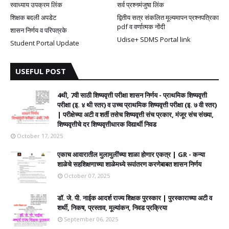
स्वाध्याय उपक्रम लिंक
सर्व प्रश्नमंजुषा लिंक
शिक्षक बदली अपडेट
द्वितीय सत्र संकलित मूल्यमापन प्रश्नपत्रिका
pdf व वर्णात्मक नोंदी
शासन निर्णय व परिपत्रके
Udise+ SDMS Portal link
Student Portal Update
USEFUL POST
4थी, 7वी साठी शिष्यवृत्ती परीक्षा शासन निर्णय - प्राथमिक शिष्यवृत्ती
परीक्षा (इ. ४ थी स्तर) व उच्च प्राथमिक शिष्यवृत्ती परीक्षा (इ. ७ वी स्तर)
| परीक्षेच्या अटी व शर्ती तसेच शिष्यवृत्ती संच प्रकार, मंजूर संच संख्या,
शिष्यवृत्तीचे दर शिष्यवृत्तीधारक विद्यार्थी निवड
October 17, 2025
एकाच आवारातील मुलामुलींच्या शाळा होणार एकत्र | GR - कन्या
शाळेचे सहशिक्षणाच्या शाळेमध्ये रूपांतरण करणेबाबत शासन निर्णय
October 07, 2025
डॉ. जे. पी. नाईक आदर्श राज्य शिक्षक पुरस्कार | पुरस्काराच्या अटी व
शर्थी, निकष, प्रस्ताव, मूल्यांकन, निवड प्रक्रिया
September 06, 2025