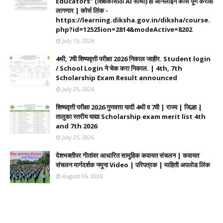
Educators" (शिक्षकांसाठी AI साथी) हा ऑनलाईन कोर्स पूर्ण करावा
लागणार | कोर्स लिंक -
https://learning.diksha.gov.in/diksha/course.
php?id=1252§ion=2814&modeActive=8202
July 15, 2026
4थी, 7वी शिष्यवृत्ती परीक्षा 2026 निकाल जाहीर. Student login
/ School Login ने चेक करा निकाल. | 4th, 7th
Scholarship Exam Result announced
July 25, 2026
शिष्यवृत्ती परीक्षा 2026 गुणवत्ता यादी 4थी व 7वी | राज्य | जिल्हा |
तालुका स्तरीय याद्या Scholarship exam merit list 4th
and 7th 2026
July 25, 2026
देशभक्तीपर गीतांवर आधारित सामुहिक कवायत संचलन | कवायत
संचलन मार्गदर्शक नमूना Video | परिपत्रक | माहिती अपलोड लिंक
August 06, 2026