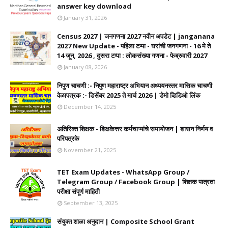
answer key download
January 31, 2026
Census 2027 | जनगणना 2027 नवीन अपडेट | janganana
2027 New Update - पहिला टप्पा - घरांची जनगणना - 16 मे ते
14 जून, 2026 , दुसरा टप्पा : लोकसंख्या गणना - फेब्रुवारी 2027
January 08, 2026
निपुण चाचणी :- निपुण महाराष्ट्र अभियान अध्ययनस्तर मासिक चाचणी
वेळापत्रक :- डिसेंबर 2025 ते मार्च 2026 | डेमो व्हिडिओ लिंक
December 14, 2025
अतिरिक्त शिक्षक - शिक्षकेत्तर कर्मचाऱ्यांचे समायोजन | शासन निर्णय व
परिपत्रके
November 21, 2025
TET Exam Updates - WhatsApp Group /
Telegram Group / Facebook Group | शिक्षक पात्रता
परीक्षा संपूर्ण माहिती
September 13, 2025
संयुक्त शाळा अनुदान | Composite School Grant