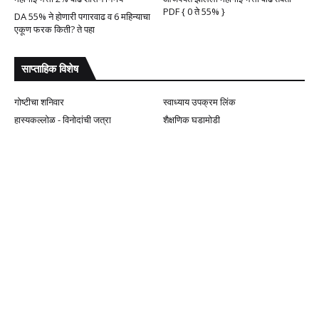
PDF { 0 ते 55% }
DA 55% ने होणारी पगारवाढ व 6 महिन्याचा
एकूण फरक किती? ते पहा
साप्ताहिक विशेष
गोष्टीचा शनिवार
स्वाध्याय उपक्रम लिंक
हास्यकल्लोळ - विनोदांची जत्रा
शैक्षणिक घडामोडी