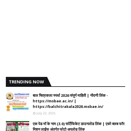
TRENDING NOW
बाल चित्रकला स्पर्धा 2026 संपूर्ण माहिती | नोंदणी लिंक -
https://msbae.ac.in/ |
https://balchitrakala2026.msbae.in/
July 22, 2026
एक पेड मॉ के नाम (3.0) सर्टिफिकेट डाउनलोड लिंक | एको क्लब फॉर
मिशन लाईफ अंतर्गत फोटो अपलोड लिंक