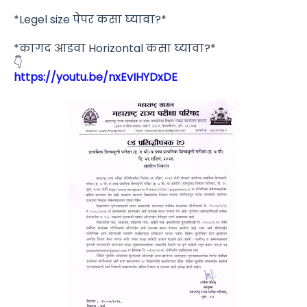
*Legel size पेपर कसा घ्यावा?*
*कागद आडवा Horizontal कसा घ्यावा?*
👇
https://youtu.be/nxEvIHYDxDE