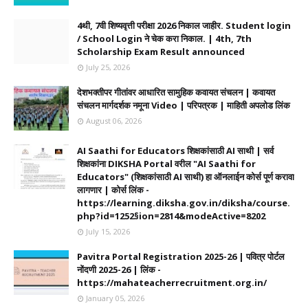
4थी, 7वी शिष्यवृत्ती परीक्षा 2026 निकाल जाहीर. Student login
/ School Login ने चेक करा निकाल. | 4th, 7th
Scholarship Exam Result announced
July 25, 2026
देशभक्तीपर गीतांवर आधारित सामुहिक कवायत संचलन | कवायत
संचलन मार्गदर्शक नमूना Video | परिपत्रक | माहिती अपलोड लिंक
August 06, 2026
AI Saathi for Educators शिक्षकांसाठी AI साथी | सर्व
शिक्षकांना DIKSHA Portal वरील "AI Saathi for
Educators" (शिक्षकांसाठी AI साथी) हा ऑनलाईन कोर्स पूर्ण करावा
लागणार | कोर्स लिंक -
https://learning.diksha.gov.in/diksha/course.
php?id=1252§ion=2814&modeActive=8202
July 15, 2026
Pavitra Portal Registration 2025-26 | पवित्र पोर्टल
नोंदणी 2025-26 | लिंक -
https://mahateacherrecruitment.org.in/
January 05, 2026