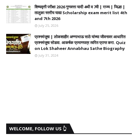
शिष्यवृत्ती परीक्षा 2026 गुणवत्ता यादी 4थी व 7वी | राज्य | जिल्हा |
तालुका स्तरीय याद्या Scholarship exam merit list 4th
and 7th 2026
July 25, 2026
प्रश्नमंजुषा | लोकशाहीर अण्णाभाऊ साठे यांच्या जीवनावर आधारित
प्रश्नमंजुषा सोडवा. आकर्षक प्रमाणपत्र त्वरित प्राप्त करा. Quiz
on Lok Shaheer Annabhau Sathe Biography
July 31, 2024
WELCOME, FOLLOW US 👆