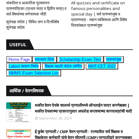
संकलित व आकारिक मूल्यमापन
All quizzes and certificate on
प्रश्नपत्रिका (प्रथम सत्र व द्वितीय सत्र) व
famous personalities and
सर्व विषयांच्या वर्णनात्मक नोंदी
special day | सर्व प्रश्नमंजुषा व
प्रमाणपत्र - महान व्यक्तिमत्व आणि विशेष
शुभेच्छा संदेश | विविध सण व दिनविशेष
दिवसांबद्दल प्रश्नमंजुषा
शुभेच्छा संदेश
USEFUL
Home Page
स्वाध्याय लिंक
Scholarship Exam Test
प्रश्नमंजुषा
Latest शासन निर्णय
शिक्षक बदली पोर्टल लॉगीन
MHT-CET 2022
NMMS Exam Selection List
आर्थिक / वेतनविषयक
थकीत वेतन देयके शालार्थ प्रणालीमध्ये ऑनलाईन सादर करणेबाबत |
थकीत देयकाच्या प्रकारानुसार अपलोड करावयाच्या कागदपत्रांची यादी
September 28, 2024
ई कुबेर प्रणाली / CMP वेतन प्रणाली - राज्यातील सर्व शिक्षक व
शिक्षकेतर कर्मचारी यांचे वेतन सीएमपी (CMP) प्रणालीद्वारे करण्याबाबत.