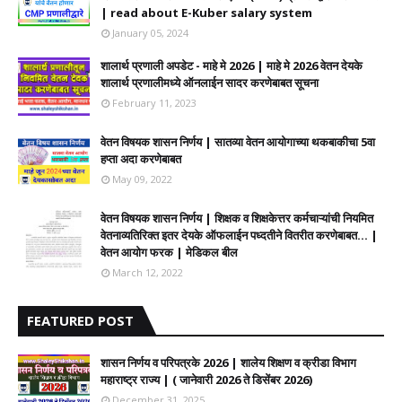
| read about E-Kuber salary system
January 05, 2024
शालार्थ प्रणाली अपडेट - माहे मे 2026 | माहे मे 2026 वेतन देयके
शालार्थ प्रणालीमध्ये ऑनलाईन सादर करणेबाबत सूचना
February 11, 2023
वेतन विषयक शासन निर्णय | सातव्या वेतन आयोगाच्या थकबाकीचा 5वा
हप्ता अदा करणेबाबत
May 09, 2022
वेतन विषयक शासन निर्णय | शिक्षक व शिक्षकेत्तर कर्मचाऱ्यांची नियमित
वेतनाव्यतिरिक्त इतर देयके ऑफलाईन पध्दतीने वितरीत करणेबाबत... |
वेतन आयोग फरक | मेडिकल बील
March 12, 2022
FEATURED POST
शासन निर्णय व परिपत्रके 2026 | शालेय शिक्षण व क्रीडा विभाग
महाराष्ट्र राज्य | ( जानेवारी 2026 ते डिसेंबर 2026)
December 31, 2025