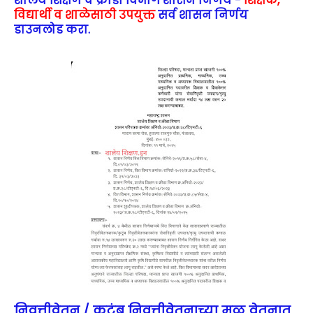
शालेय शिक्षण व क्रीडा विभाग शासन निर्णय -
शिक्षक,
विद्यार्थी व शाळेसाठी उपयुक्त
सर्व शासन निर्णय
डाउनलोड करा.
निवृत्तीवेतन / कुटुंब निवृत्तीवेतनाच्या मूळ वेतनात