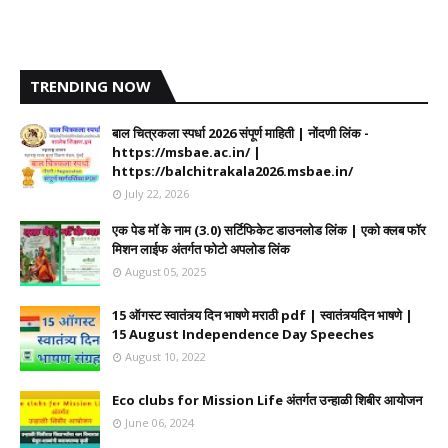
TRENDING NOW
बाल चित्रकला स्पर्धा 2026 संपूर्ण माहिती | नोंदणी लिंक -
https://msbae.ac.in/ |
https://balchitrakala2026.msbae.in/
July 22, 2026
एक पेड मॉ के नाम (3.0) सर्टिफिकेट डाउनलोड लिंक | एको क्लब फॉर
मिशन लाईफ अंतर्गत फोटो अपलोड लिंक
August 05, 2025
15 ऑगस्ट स्वातंत्र्य दिन भाषणे मराठी pdf | स्वातंत्र्यदिन भाषणे |
15 August Independence Day Speeches
August 10, 2022
Eco clubs for Mission Life अंतर्गत उन्हाळी शिबीर आयोजन
June 06, 2024