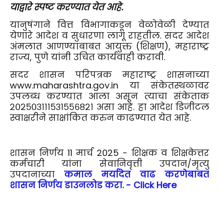
याद्वारे स्पष्ट करण्यात येत आहे.
यानुषंगाने वित्त विभागाकडून वेळोवेळी देण्यात
येणारे आदेश व सुधारणा लागू राहतील. सदर आदेश
अंमलात आणण्याबाबत आयुक्त (शिक्षण), महाराष्ट्र
राज्य, पुणे यांनी उचित कार्यवाही करावी.
सदर शासन परिपत्रक महाराष्ट्र शासनाच्या
www.maharashtra.gov.in या संकेतस्थळावर
उपलब्ध करण्यात आला असून त्याचा संकेताक
२०२५०३१११५३१५५६८२१ असा आहे. हा आदेश डिजीटल
स्वाक्षरीने साक्षांकित करुन काढण्यात येत आहे.
शासन निर्णय 11 मार्च 2025 - शिक्षक व शिक्षकेत्तर
कर्मचारी यांना सेवानिवृत्ती उपदान/मृत्यु
उपदानाच्या
कमाल मर्यादेत वाढ करणेबाबत
शासन निर्णय डाउनलोड करा. - Click Here