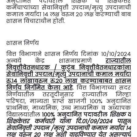
अनुदानित पदावरील शिक्षक व शिक्षकेत्तर
कर्मचाऱ्यांच्या सेवानिवृत्ती उपदान/मृत्यु उपदानाची
कमाल मर्यादा १४ लक्ष वरुन २० लक्ष करण्याची बाब
शासन विचाराधीन होती.
शासन निर्णय
वित्त विभागाने शासन निर्णय दिनांक १०/१०/२०२४
अन्वये केंद्र शासनाप्रमाणे
राज्यातील
निवृत्तीवेतनधारक / कुटुंब निवृत्तीवेतनधारकांना
सेवानिवृत्ती उपदान/मृत्यु उपदानाची कमाल मर्यादा
रु.१४ लाखावरुन रु.२० लाख करण्याबाबत शासन
निर्णय निर्गमित केला आहे
. वित्त विभागाच्या सदर
निर्णयातील तरतूदीनुसार राज्यातील जिल्हा
परिषदा, मान्यता प्राप्त खाजगी १००% अनुदानित
प्राथमिक, माध्यमिक, उच्च माध्यमिक व अध्यापक
विद्यालयातील
१००% अनुदानित पदावरील
शिक्षक व
शिक्षकेत्तर कर्मचारी यांना दि.०१/०९/२०२४ पासून
सेवानिवृत्ती उपदान /मृत्यु उपदानाची कमाल मर्यादा १४
लक्ष वरुन २० लक्ष अशी वाढविण्यात येत असल्याचे