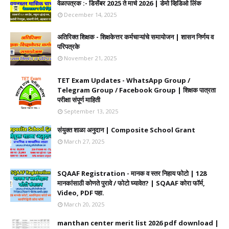
वेळापत्रक :- डिसेंबर 2025 ते मार्च 2026 | डेमो व्हिडिओ लिंक
December 14, 2025
अतिरिक्त शिक्षक - शिक्षकेत्तर कर्मचाऱ्यांचे समायोजन | शासन निर्णय व
परिपत्रके
November 21, 2025
TET Exam Updates - WhatsApp Group /
Telegram Group / Facebook Group | शिक्षक पात्रता
परीक्षा संपूर्ण माहिती
September 13, 2025
संयुक्त शाळा अनुदान | Composite School Grant
March 27, 2025
SQAAF Registration - मानक व स्तर निहाय फोटो | 128
मानकांसाठी कोणते पुरावे / फोटो घ्यावेत? | SQAAF कोरा फॉर्म,
Video, PDF पहा.
March 20, 2025
manthan center merit list 2026 pdf download |