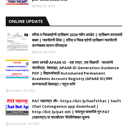
May 25, 2024
ONLINE UPDATE
वरिष्ठ व निवडश्रेणी प्रशिक्षण 2026 नवीन अपडेट | प्रशिक्षण कालावधी‌
बाबत | नावनोंदणी लिंक | वरिष्ठ व निवड श्रेणी प्रशिक्षण नावनोंदणी
करणेबाबत शासन परिपत्रक
June 04, 2024
अपार आयडी APAAR ID - एक राष्ट्र, एक विद्यार्थी - पालकांचे
संमतीपत्र, वेबसाइट, APAAR ID Generation Guidance
PDF | विद्यार्थ्यासाठी Automated Permanent
Academic Account Registry (APAAR ID) तयार
करण्यासाठी वेबसाइट / नमूना फॉर्म
October 13, 2023
PAT महाराष्ट्र ॲप - https://bit.ly/SwiftChat | Swift
Chat Convegenius app download |
http://bit.ly/pat-mh | पायाभूत चाचणीचे गुण PAT
(महाराष्ट्र) या चाटबॉटवर नोंदविणेबाबत सूचना
September 14, 2023