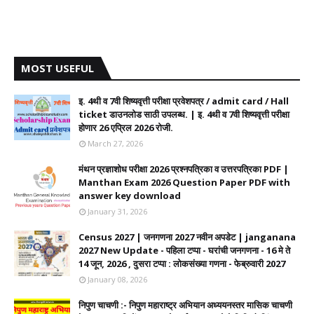
MOST USEFUL
इ. 4थी व 7वी शिष्यवृत्ती परीक्षा प्रवेशपत्र / admit card / Hall
ticket डाउनलोड साठी उपलब्ध. | इ. 4थी व 7वी शिष्यवृत्ती परीक्षा
होणार 26 एप्रिल 2026 रोजी.
March 27, 2026
मंथन प्रज्ञाशोध परीक्षा 2026 प्रश्नपत्रिका व उत्तरपत्रिका PDF |
Manthan Exam 2026 Question Paper PDF with
answer key download
January 31, 2026
Census 2027 | जनगणना 2027 नवीन अपडेट | janganana
2027 New Update - पहिला टप्पा - घरांची जनगणना - 16 मे ते
14 जून, 2026 , दुसरा टप्पा : लोकसंख्या गणना - फेब्रुवारी 2027
January 08, 2026
निपुण चाचणी :- निपुण महाराष्ट्र अभियान अध्ययनस्तर मासिक चाचणी