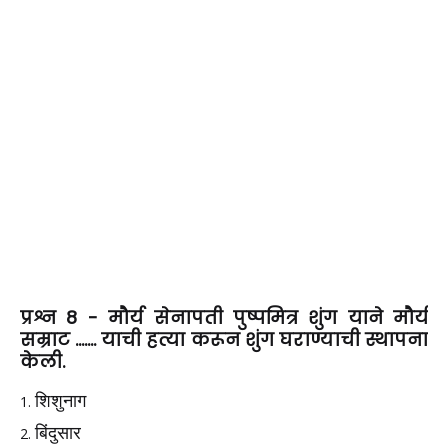
प्रश्न 8 -
मौर्य सेनापती पुष्पमित्र शुंग याने मौर्य
सम्राट ....... याची हत्या करून शुंग घराण्याची स्थापना
केली.
शिशुनाग
बिंदुसार