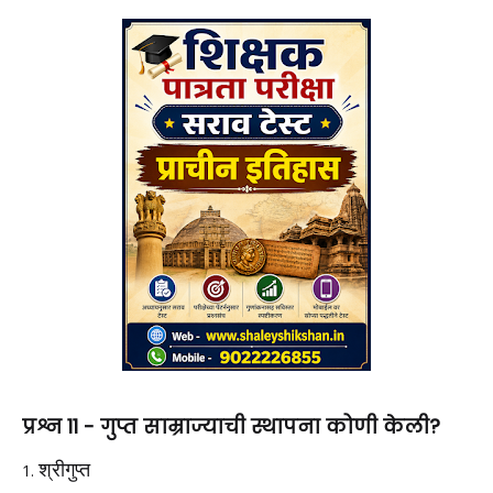
प्रश्न 11 -
गुप्त साम्राज्याची स्थापना कोणी केली?
श्रीगुप्त