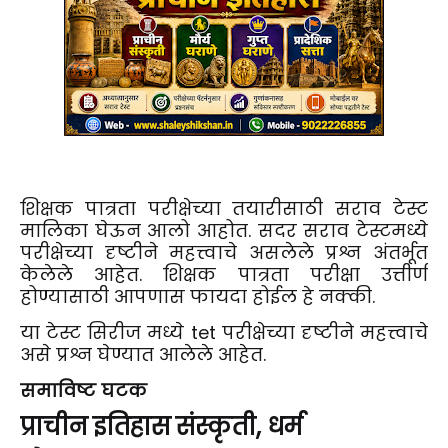
शिक्षक पात्रता परीक्षेच्या तयारीसाठी सराव टेस्ट
मालिका घेऊन आलो आहोत. सदर सराव टेस्टमध्ये
परीक्षेच्या दृष्टीने महत्त्वाचे असलेले प्रश्न अंतर्भूत
केलेले आहेत. शिक्षक पात्रता परीक्षा उत्तीर्ण
होण्यासाठी आपणास फायदा होईल हे नक्की.
या टेस्ट सिरीज मध्ये tet परीक्षेच्या दृष्टीने महत्त्वाचे
असे प्रश्न घेण्यात आलेले आहेत.
समाविष्ट घटक
प्राचीन इतिहास संस्कृती, धर्म