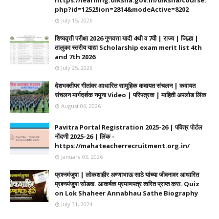
https://learning.diksha.gov.in/diksha/course.
php?id=1252§ion=2814&modeActive=8202
July 15, 2026
शिष्यवृत्ती परीक्षा 2026 गुणवत्ता यादी 4थी व 7वी | राज्य | जिल्हा |
तालुका स्तरीय याद्या Scholarship exam merit list 4th
and 7th 2026
July 25, 2026
देशभक्तीपर गीतांवर आधारित सामुहिक कवायत संचलन | कवायत
संचलन मार्गदर्शक नमूना Video | परिपत्रक | माहिती अपलोड लिंक
August 06, 2026
Pavitra Portal Registration 2025-26 | पवित्र पोर्टल
नोंदणी 2025-26 | लिंक -
https://mahateacherrecruitment.org.in/
January 05, 2026
प्रश्नमंजुषा | लोकशाहीर अण्णाभाऊ साठे यांच्या जीवनावर आधारित
प्रश्नमंजुषा सोडवा. आकर्षक प्रमाणपत्र त्वरित प्राप्त करा. Quiz
on Lok Shaheer Annabhau Sathe Biography
July 31, 2024