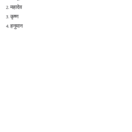
महादेव
कृष्ण
हनुमान