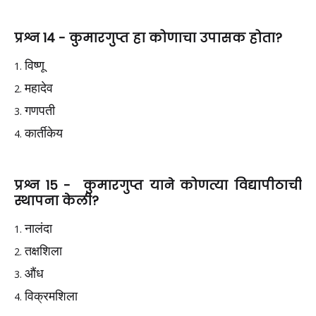
प्रश्न 14 -
कुमारगुप्त हा कोणाचा उपासक होता?
विष्णू
महादेव
गणपती
कार्तीकेय
प्रश्न 15 -
कुमारगुप्त याने कोणत्या विद्यापीठाची
स्थापना केली?
नालंदा
तक्षशिला
औंध
विक्रमशिला