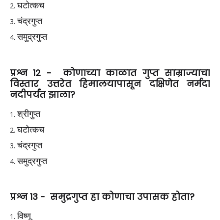
घटोत्कच
चंद्रगुप्त
समुद्रगुप्त
प्रश्न 12 -
कोणाच्या काळात गुप्त साम्राज्याचा
विस्तार उत्तरेत हिमालयापासून दक्षिणेत नर्मदा
नदीपर्यंत झाला?
श्रीगुप्त
घटोत्कच
चंद्रगुप्त
समुद्रगुप्त
प्रश्न 13 - समुद्रगुप्त हा कोणाचा उपासक होता?
विष्णू