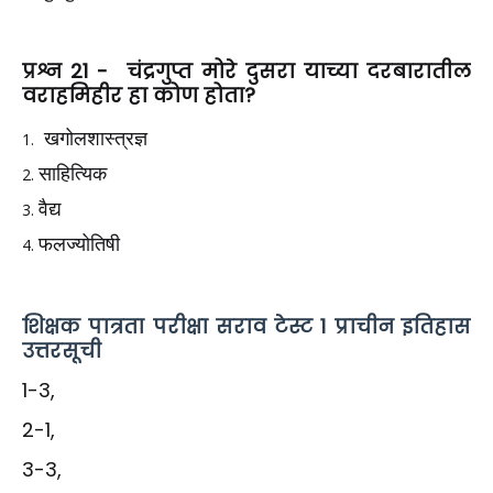
प्रश्न 21 - चंद्रगुप्त मोरे दुसरा याच्या दरबारातील
वराहमिहीर हा कोण होता?
खगोलशास्त्रज्ञ
साहित्यिक
वैद्य
फलज्योतिषी
शिक्षक पात्रता परीक्षा सराव टेस्ट 1 प्राचीन इतिहास
उत्तरसूची
1-3,
2-1,
3-3,