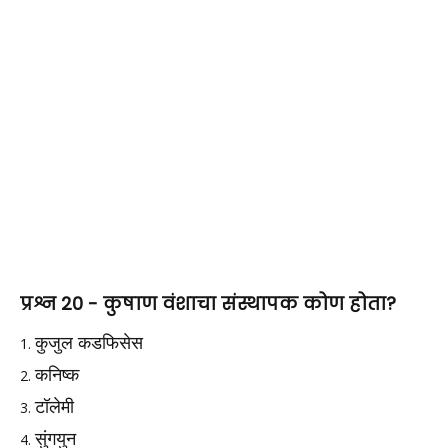
प्रश्न 20 - कुषाण वंशाचा संस्थापक कोण होता?
कुजुल कडफिसेस
कनिष्क
टॉलेमी
सुंगयुन