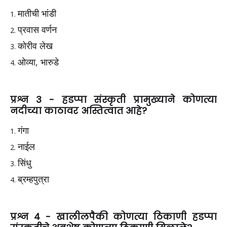
मातीची भांडी
प्रवास वर्णन
कोरीव लेख
ओव्या, भारुडे
प्रश्न 3 -
हडप्पा संस्कृती प्रामुख्याने कोणत्या
नदीच्या काठावर अस्तित्वात आहे?
गंगा
नाईल
सिंधु
ब्रम्हपुत्रा
प्रश्न 4 -
खालीलपैकी कोणत्या ठिकाणी हडप्पा