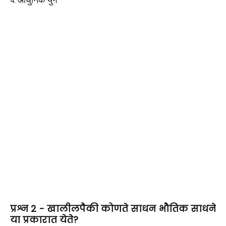
प्रश्न 2 -
खालीलपैकी कोणते साधन भौतिक साधने
या प्रकारात येते?