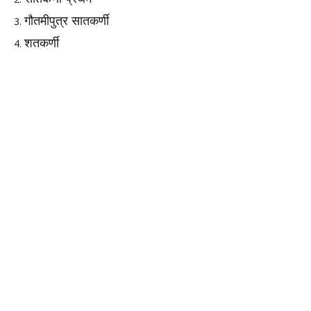
गौतमीपुत्र सातकर्णी
शतकर्णी