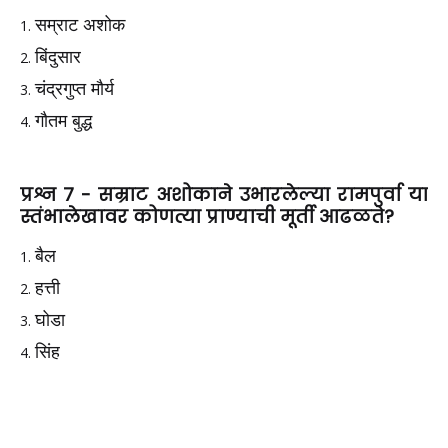
सम्राट अशोक
बिंदुसार
चंद्रगुप्त मौर्य
गौतम बुद्ध
प्रश्न 7 -
सम्राट अशोकाने उभारलेल्या रामपुर्वा या
स्तंभालेखावर कोणत्या प्राण्याची मूर्ती आढळते?
बैल
हत्ती
घोडा
सिंह