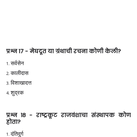
प्रश्न 17 -
मेघदूत या ग्रंथाची रचना कोणी केली?
सर्वसेन
कालीदास
विशाखादत्त
शुद्रक
प्रश्न 18 -
राष्ट्रकूट राजवंशाचा संस्थापक कोण
होता?
दंतिदुर्ग