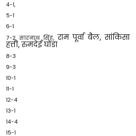
4-1,
5-1
6-1
राम पूर्वा बैल,
सांकिसा
7-2 सारनाथ सिंह,
हत्ती,
रुमदेई घोडा
8-3
9-3
10-1
11-1
12-4
13-1
14-4
15-1