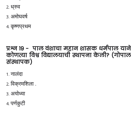
ध्रुव
अमोघवर्ष
कृष्णप्रथम
प्रश्न 19 -
पाल वंशाचा महान शासक धर्मपाल याने
कोणत्या विश्व विद्यालयाची स्थापना केली? (गोपाल
संस्थापक)
नालंदा
विक्रमशिला .
अयोध्या
पर्णकुटी