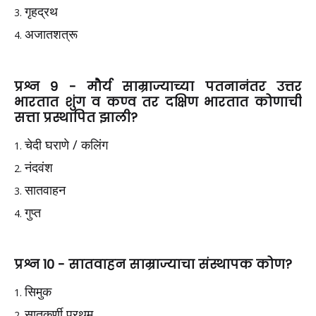
गृहद्रथ
अजातशत्रू
प्रश्न 9 -
मौर्य साम्राज्याच्या पतनानंतर उत्तर
भारतात शुंग व कण्व तर दक्षिण भारतात कोणाची
सत्ता प्रस्थापित झाली?
चेदी घराणे / कलिंग
नंदवंश
सातवाहन
गुप्त
प्रश्न 10 -
सातवाहन साम्राज्याचा संस्थापक कोण?
सिमुक
सातकर्णी प्रथम