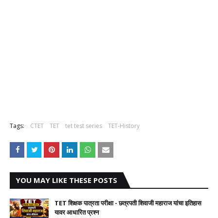
Tags:
CTET
TET
tet test series
TET-History
YOU MAY LIKE THESE POSTS
TET शिक्षक पात्रता परीक्षा - छत्रपती शिवाजी महाराज यांचा इतिहास
यावर आधारित प्रश्न