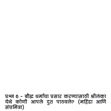
प्रश्न 6 - बौद्ध
धर्माचा प्रसार करण्यासाठी श्रीलंका
येथे कोणी आपले दुत पाठवले? (महिंद्रा आणि
संघमित्रा)