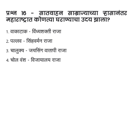
प्रश्न 16 -
सातवाहन साम्राज्याच्या ऱ्हासानंतर
महाराष्ट्रात कोणत्या घराण्याचा उदय झाला?
वाकाटाक - विंध्यशक्ती राजा
पल्लव - सिंहवर्मन राजा
चालुक्य - जयसिंग वातापी राजा
चोल वंश - विजायालय राजा