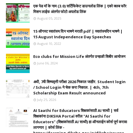
एक पेड मॉ के नाम (3.0) सर्टिफिकेट डाउनलोड लिंक | एको क्लब फॉर
मिशन लाईफ अंतर्गत फोटो अपलोड लिंक
August 05, 2025
15 ऑगस्ट स्वातंत्र्य दिन भाषणे मराठी pdf | स्वातंत्र्यदिन भाषणे |
15 August Independence Day Speeches
August 10, 2022
Eco clubs for Mission Life अंतर्गत उन्हाळी शिबीर आयोजन
June 06, 2024
4थी, 7वी शिष्यवृत्ती परीक्षा 2026 निकाल जाहीर. Student login
/ School Login ने चेक करा निकाल. | 4th, 7th
Scholarship Exam Result announced
July 25, 2026
AI Saathi for Educators शिक्षकांसाठी AI साथी | सर्व
शिक्षकांना DIKSHA Portal वरील "AI Saathi for
Educators" (शिक्षकांसाठी AI साथी) हा ऑनलाईन कोर्स पूर्ण करावा
लागणार | कोर्स लिंक -