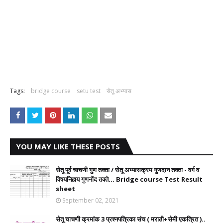
Tags:
bridge course
setu test
सेतू अभ्यास
YOU MAY LIKE THESE POSTS
सेतू पूर्व चाचणी गुण तक्ता / सेतू अभ्यासक्रम गुणदान तक्ता - वर्ग व
विषयनिहाय गुणनोंद तक्ते... Bridge course Test Result
sheet
September 02, 2021
सेतू चाचणी क्रमांक 3 प्रश्नपत्रिका संच ( मराठी+सेमी एकत्रित )..