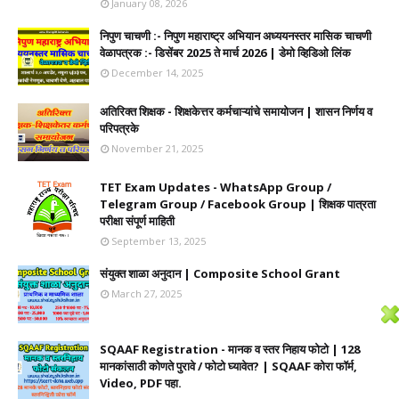
January 08, 2026
निपुण चाचणी :- निपुण महाराष्ट्र अभियान अध्ययनस्तर मासिक चाचणी
वेळापत्रक :- डिसेंबर 2025 ते मार्च 2026 | डेमो व्हिडिओ लिंक
December 14, 2025
अतिरिक्त शिक्षक - शिक्षकेत्तर कर्मचाऱ्यांचे समायोजन | शासन निर्णय व
परिपत्रके
November 21, 2025
TET Exam Updates - WhatsApp Group /
Telegram Group / Facebook Group | शिक्षक पात्रता
परीक्षा संपूर्ण माहिती
September 13, 2025
संयुक्त शाळा अनुदान | Composite School Grant
March 27, 2025
SQAAF Registration - मानक व स्तर निहाय फोटो | 128
मानकांसाठी कोणते पुरावे / फोटो घ्यावेत? | SQAAF कोरा फॉर्म,
Video, PDF पहा.