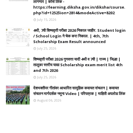
लागणार | कोर्स लिंक -
https://learning.diksha.gov.in/diksha/course.
php?id=1252§ion=2814&modeActive=8202
July 15, 2026
4थी, 7वी शिष्यवृत्ती परीक्षा 2026 निकाल जाहीर. Student login
/ School Login ने चेक करा निकाल. | 4th, 7th
Scholarship Exam Result announced
July 25, 2026
शिष्यवृत्ती परीक्षा 2026 गुणवत्ता यादी 4थी व 7वी | राज्य | जिल्हा |
तालुका स्तरीय याद्या Scholarship exam merit list 4th
and 7th 2026
July 25, 2026
देशभक्तीपर गीतांवर आधारित सामुहिक कवायत संचलन | कवायत
संचलन मार्गदर्शक नमूना Video | परिपत्रक | माहिती अपलोड लिंक
August 06, 2026