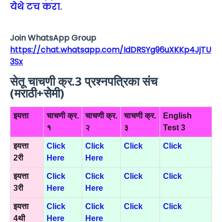
येथे टच करा.
Join WhatsApp Group
https://chat.whatsapp.com/IdDRSYg96uXKKp4JjTU
3Sx
सेतू चाचणी क्र.3 प्रश्नपत्रिका संच
(मराठी+सेेेमी)
इयत्ता
चाचणी क्र.
चाचणी क्र.
चाचणी क्र.
English
१
२
३
Test 3
इयत्ता
Click
Click
Click
Click
2री
Here
Here
इयत्ता
Click
Click
Click
Click
3री
Here
Here
इयत्ता
Click
Click
Click
Click
4थी
Here
Here