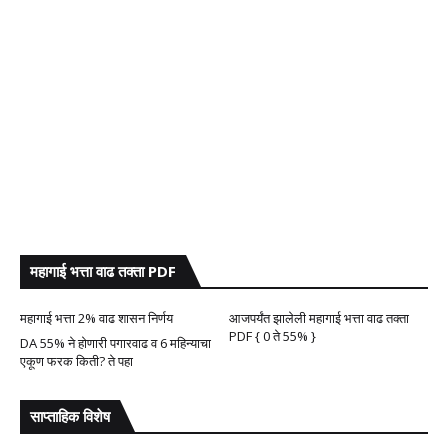
महागाई भत्ता वाढ तक्ता PDF
महागाई भत्ता 2% वाढ शासन निर्णय
आजपर्यंत झालेली महागाई भत्ता वाढ तक्ता
PDF { 0 ते 55% }
DA 55% ने होणारी पगारवाढ व 6 महिन्याचा
एकूण फरक किती? ते पहा
साप्ताहिक विशेष