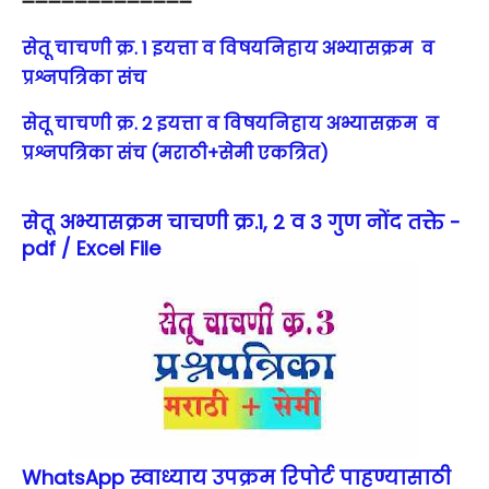
➖➖➖➖➖➖➖➖➖➖➖➖➖
सेतू चाचणी क्र. 1 इयत्ता व विषयनिहाय अभ्यासक्रम व
प्रश्नपत्रिका संच
सेतू चाचणी क्र. 2 इयत्ता व विषयनिहाय अभ्यासक्रम व
प्रश्नपत्रिका संच (मराठी+सेमी एकत्रित)
सेतू अभ्यासक्रम चाचणी क्र.1, 2 व 3 गुण नोंद तक्ते -
pdf / Excel File
WhatsApp स्वाध्याय उपक्रम रिपोर्ट पाहण्यासाठी