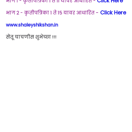
Click Here
भाग १ - कृतीपत्रिका 1 ते 11 यावर आधारित -
-
Click Here
भाग 2 - कृतीपत्रिका 1 ते 15 यावर आधारित
www.shaleyshikshan.in
सेतू चाचणीस शुभेच्छा !!!