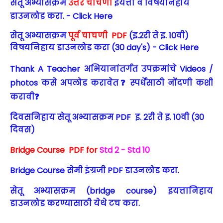
सेतू अभ्यासक्रम
उत्तर चाचणी
इयत्ता व विषयनिहाय
डाउनलोड करा. - Click Here
सेतू अभ्यासक्रम
पूर्व चाचणी PDF
(इ.2री ते इ. 10वी)
विषयनिहाय डाउनलोड करा (30 day's) - Click Here
Thank A Teacher अभियानांतर्गत उपक्रमांचे Videos /
photos कसे अपलोड करावेत❓ स्पर्धेसाठी नोंदणी कशी
करावी❓
दिवसनिहाय सेतू अभ्यासक्रम PDF इ. 2री ते इ. 10वी (30
दिवस)
Bridge Course PDF for
Std 2 - Std 10
Bridge Course सेमी इंग्रजी PDF डाउनलोड करा.
सेतू अभ्यासक्रम (bridge course) इयत्तानिहाय
डाउनलोड करण्यासाठी येथे टच करा.