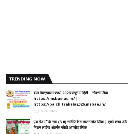
TRENDING NOW
बाल चित्रकला स्पर्धा 2026 संपूर्ण माहिती | नोंदणी लिंक -
https://msbae.ac.in/ |
https://balchitrakala2026.msbae.in/
July 22, 2026
एक पेड मॉ के नाम (3.0) सर्टिफिकेट डाउनलोड लिंक | एको क्लब फॉर
मिशन लाईफ अंतर्गत फोटो अपलोड लिंक