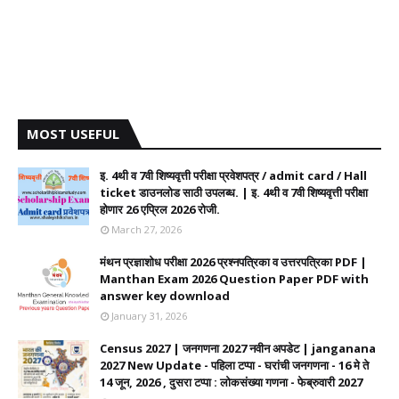
MOST USEFUL
इ. 4थी व 7वी शिष्यवृत्ती परीक्षा प्रवेशपत्र / admit card / Hall
ticket डाउनलोड साठी उपलब्ध. | इ. 4थी व 7वी शिष्यवृत्ती परीक्षा
होणार 26 एप्रिल 2026 रोजी.
March 27, 2026
मंथन प्रज्ञाशोध परीक्षा 2026 प्रश्नपत्रिका व उत्तरपत्रिका PDF |
Manthan Exam 2026 Question Paper PDF with
answer key download
January 31, 2026
Census 2027 | जनगणना 2027 नवीन अपडेट | janganana
2027 New Update - पहिला टप्पा - घरांची जनगणना - 16 मे ते
14 जून, 2026 , दुसरा टप्पा : लोकसंख्या गणना - फेब्रुवारी 2027