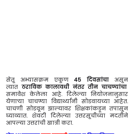
सेतू अभ्यासक्रम एकूण
45 दिवसांचा
असून
त्यात
ठराविक कालावधी नंतर तीन चाचण्यांचा
समावेेश केलेला आहे.
दिलेल्या नियोजनानुसार
येणाऱ्या चाचण्या विद्यार्थ्यांनी सोडवायच्या आहेत.
चाचणी सोडवून झाल्यावर शिक्षकांकडून तपासून
घ्याव्यात. शेवटी दिलेल्या उत्तरसूचीच्या मदतीने
आपल्या उत्तरांची खात्री करा.