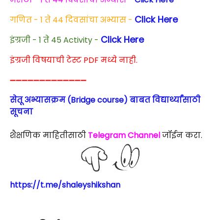
Click Here
गणित - 1 ते 44 दिवसांचा अभ्यास -
Click Here
इंग्रजी - 1 ते 45 Activity -
इंग्रजी विषयाची टेस्ट PDF मध्ये नाही.
➖➖➖➖➖➖➖➖➖➖➖➖➖
सेतू अभ्यासक्रम (Bridge course) बाबत विद्यार्थ्यांसाठी
सूचना
शैक्षणिक माहितीसाठी
Telegram Channel
जॉईन करा.
https://t.me/shaleyshikshan