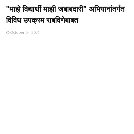
"माझे विद्यार्थी माझी जबाबदारी" अभियानांतर्गत
विविध उपक्रम राबविणेबाबत
October 04, 2021