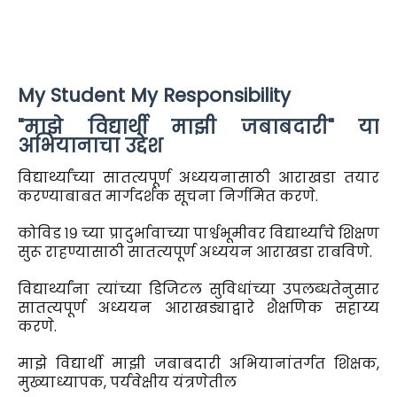
My Student My Responsibility
"माझे विद्यार्थी माझी जबाबदारी" या
अभियानाचा उद्देश
विद्यार्थ्यांच्या सातत्यपूर्ण अध्ययनासाठी आराखडा तयार
करण्याबाबत मार्गदर्शक सूचना निर्गमित करणे.
कोविड १९ च्या प्रादुर्भावाच्या पार्श्वभूमीवर विद्यार्थ्यांचे शिक्षण
सुरू राहण्यासाठी सातत्यपूर्ण अध्ययन आराखडा राबविणे.
विद्यार्थ्यांना त्यांच्या डिजिटल सुविधांच्या उपलब्धतेनुसार
सातत्यपूर्ण अध्ययन आराखड्याद्वारे शैक्षणिक सहाय्य
करणे.
माझे विद्यार्थी माझी जबाबदारी अभियानांतर्गत शिक्षक,
मुख्याध्यापक, पर्यवेक्षीय यंत्रणेतील