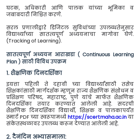
घटक, अधिकारी आणि पालक यांच्या भूमिका व
जबाबदारी निश्चित करणे.
सरल प्रणालीद्वारे डिजिटल सुविधांच्या उपलब्धतेनुसार
विद्यार्थ्याच्या सातत्यपूर्ण अध्ययनाचा मागोवा घेणे.
(Tracking of Learning).
सातत्यपूर्ण अध्ययन आराखडा ( Continuous Learning
Plan ) साठी विविध उपक्रम
१. शैक्षणिक दिनदर्शिका
इयत्ता पहिली ते दहावी च्या विद्यार्थ्यांसाठी तसेच
शिक्षकांसाठी मार्गदर्शक म्हणून राज्य शैक्षणिक संशोधन व
प्रशिक्षण परिषद, महाराष्ट्र, पुणे यांचे मार्फत शैक्षणिक
दिनदर्शिका तयार करण्यात आलेली आहे. सदरची
शैक्षणिक दिनदर्शिका विद्यार्थी, शिक्षक व पालकापर्यंत
स्मार्ट PDF च्या स्वरूपामध्ये
https://scertmaha.ac.in
या
संकेतस्थळावर उपलब्ध करून देण्यात आलेली आहे.
२. दैनंदिन अभ्यासमाला: