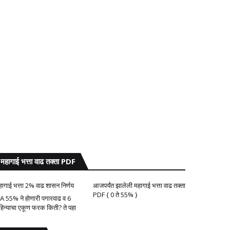
महागाई भत्ता वाढ तक्ता PDF
हागाई भत्ता 2% वाढ शासन निर्णय
आजपर्यंत झालेली महागाई भत्ता वाढ तक्ता
PDF { 0 ते 55% }
A 55% ने होणारी पगारवाढ व 6
हिन्याचा एकूण फरक किती? ते पहा