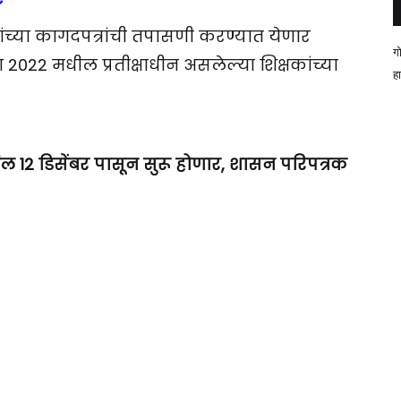
षकांच्या कागदपत्रांची तपासणी करण्यात येणार
ग
022 मधील प्रतीक्षाधीन असलेल्या शिक्षकांच्या
ह
्टल 12 डिसेंबर पासून सुरू होणार, शासन परिपत्रक