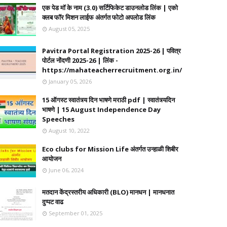
एक पेड मॉ के नाम (3.0) सर्टिफिकेट डाउनलोड लिंक | एको
क्लब फॉर मिशन लाईफ अंतर्गत फोटो अपलोड लिंक
August 05, 2025
Pavitra Portal Registration 2025-26 | पवित्र
पोर्टल नोंदणी 2025-26 | लिंक -
https://mahateacherrecruitment.org.in/
January 05, 2026
15 ऑगस्ट स्वातंत्र्य दिन भाषणे मराठी pdf | स्वातंत्र्यदिन
भाषणे | 15 August Independence Day
Speeches
August 10, 2022
Eco clubs for Mission Life अंतर्गत उन्हाळी शिबीर
आयोजन
June 06, 2024
मतदान केंद्रस्तरीय अधिकारी (BLO) मानधन | मानधनात
दुप्पट वाढ
September 01, 2025