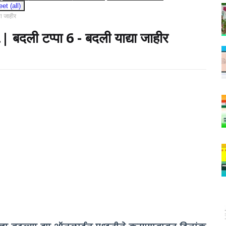
t (all)
ा जाहीर
बदली टप्पा 6 - बदली याद्या जाहीर