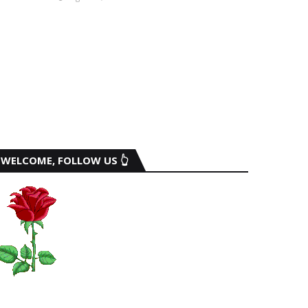
WELCOME, FOLLOW US 👆