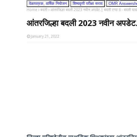
वेळापत्रक, वार्षिक नियोजन
शिष्यवृत्ती परीक्षा सराव
OMR Answershee
Home
बदली
आंतरजिल्हा बदली 2023 नवीन अपडेट.| बदली टप्पा 6 - बदली याद्य
आंतरजिल्हा बदली 2023 नवीन अपडेट.| 
January 21, 2022