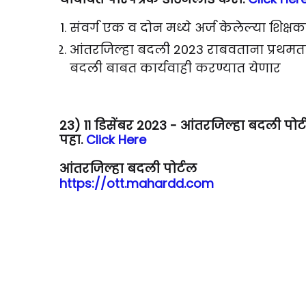
संवर्ग एक व दोन मध्ये अर्ज केलेल्या शिक्
आंतरजिल्हा बदली 2023 राबवताना प्रथमता 2
बदली बाबत कार्यवाही करण्यात येणार
23) 11 डिसेंबर 2023 - आंतरजिल्हा बदली पोर
पहा.
Click Here
आंतरजिल्हा बदली पोर्टल
https://ott.mahardd.com