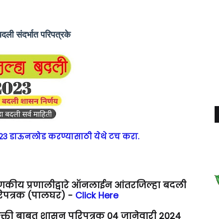
दली संदर्भात परिपत्रके
023 डाऊनलोड करण्यासाठी येथे टच करा.
संगणकीय प्रणालीद्वारे ऑनलाईन आंतरजिल्हा बदली
परिपत्रक (पालघर) -
Click Here
ुक्ती बाबत शासन परिपत्रक 04 जानेवारी 2024