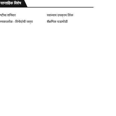
साप्ताहिक विशेष
ोष्टीचा शनिवार
स्वाध्याय उपक्रम लिंक
ास्यकल्लोळ - विनोदांची जत्रा
शैक्षणिक घडामोडी