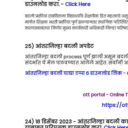
डाउनलोड करा. -
Click Here
बदली प्रक्रीया राबविताना विद्यार्थ्यांचे शैक्षणीक हित महत्वाचे
मार्फत शिक्षक भरती प्रक्रीया पुर्ण झाल्यानंतर स्थानिक परिस्थ
करण्याबाबतचा निर्णय मुख्य कार्यकारी अधिकारी जिल्हा परिषद य
25)
आंतरजिल्हा बदली अपडेट
आंतरजिल्हा बदली process पूर्ण झाली असून बदली 
संदर्भात चे मेल पाठवण्यात आलेले आहेत. सर्वांन
आंतरजिल्हा बदली याद्या टप्पा 6 डाउनलोड लिंक - 
ott portal - Online 
https://o
24) 18 डिसेंबर 2023 - आंतरजिल्हा बदली का
याबाबत परिपत्रक डाउनलोड करा.
Click Her