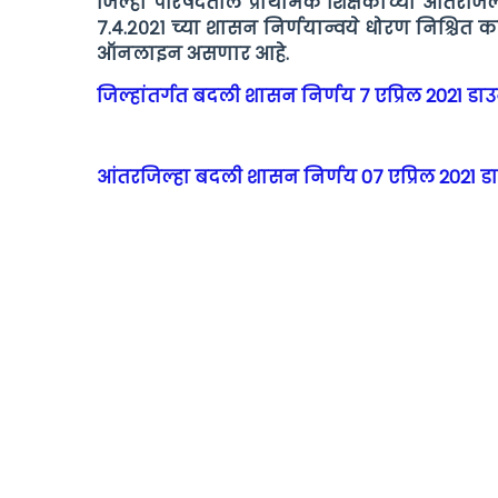
जिल्हा परिषदेतील प्राथमिक शिक्षकांच्या आंतरज
७.४.२०२१ च्या शासन निर्णयान्वये धोरण निश्चित क
ऑनलाइन असणार आहे.
जिल्हांतर्गत बदली शासन निर्णय 7 एप्रिल 2021 ड
आंतरजिल्हा बदली शासन निर्णय 07 एप्रिल 2021 