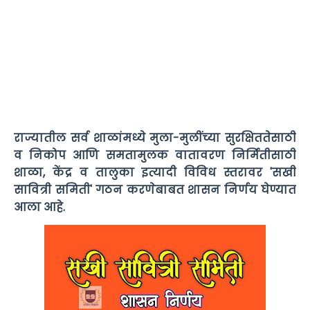
राज्यातील सर्व शाळांमध्ये मुला-मुलींच्या सुरक्षिततेसाठी
व निकोप आणि समतामुलक वातावरण निर्मितीसाठी
शाळा, केंद्र व तालुका इत्यादी विविध स्तरावर 'सखी
सावित्री समिती' गठन करणेबाबत शासन निर्णय घेण्यात
आला आहे.