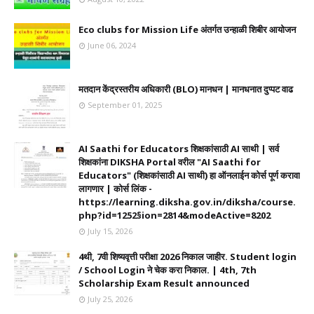
Eco clubs for Mission Life अंतर्गत उन्हाळी शिबीर आयोजन
June 06, 2024
मतदान केंद्रस्तरीय अधिकारी (BLO) मानधन | मानधनात दुप्पट वाढ
September 01, 2025
AI Saathi for Educators शिक्षकांसाठी AI साथी | सर्व
शिक्षकांना DIKSHA Portal वरील "AI Saathi for
Educators" (शिक्षकांसाठी AI साथी) हा ऑनलाईन कोर्स पूर्ण करावा
लागणार | कोर्स लिंक -
https://learning.diksha.gov.in/diksha/course.
php?id=1252§ion=2814&modeActive=8202
July 15, 2026
4थी, 7वी शिष्यवृत्ती परीक्षा 2026 निकाल जाहीर. Student login
/ School Login ने चेक करा निकाल. | 4th, 7th
Scholarship Exam Result announced
July 25, 2026