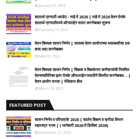
January 05, 2024
शालार्थ प्रणाली अपडेट - माहे मे 2026 | माहे मे 2026 वेतन देयके
शालार्थ प्रणालीमध्ये ऑनलाईन सादर करणेबाबत सूचना
February 11, 2023
वेतन विषयक शासन निर्णय | सातव्या वेतन आयोगाच्या थकबाकीचा 5वा
हप्ता अदा करणेबाबत
May 09, 2022
वेतन विषयक शासन निर्णय | शिक्षक व शिक्षकेत्तर कर्मचाऱ्यांची नियमित
वेतनाव्यतिरिक्त इतर देयके ऑफलाईन पध्दतीने वितरीत करणेबाबत... |
वेतन आयोग फरक | मेडिकल बील
March 12, 2022
FEATURED POST
शासन निर्णय व परिपत्रके 2026 | शालेय शिक्षण व क्रीडा विभाग
महाराष्ट्र राज्य | ( जानेवारी 2026 ते डिसेंबर 2026)
December 31, 2025