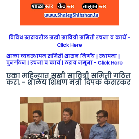
विविध स्तरावरील सखी सावित्री समिती रचना व कार्ये -
Click Here
शाळा व्यवस्थापन समिती शासन निर्णय | स्थापना |
पुनर्गठन | रचना व कार्य | ठराव नमूना - Click Here
एका महिन्यात सखी सावित्री समिती गठित
करा. - शालेय शिक्षण मंत्री दिपक केसरकर