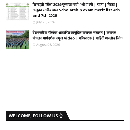
शिष्यवृत्ती परीक्षा 2026 गुणवत्ता यादी 4थी व 7वी | राज्य | जिल्हा |
तालुका स्तरीय याद्या Scholarship exam merit list 4th
and 7th 2026
July 25, 2026
देशभक्तीपर गीतांवर आधारित सामुहिक कवायत संचलन | कवायत
संचलन मार्गदर्शक नमूना Video | परिपत्रक | माहिती अपलोड लिंक
August 06, 2026
WELCOME, FOLLOW US 👆