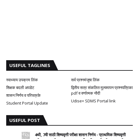
USEFUL TAGLINES
स्वाध्याय उपक्रम लिंक
सर्व प्रश्नमंजुषा लिंक
शिक्षक बदली अपडेट
द्वितीय सत्र संकलित मूल्यमापन प्रश्नपत्रिका
pdf व वर्णात्मक नोंदी
शासन निर्णय व परिपत्रके
Udise+ SDMS Portal link
Student Portal Update
USEFUL POST
4थी, 7वी साठी शिष्यवृत्ती परीक्षा शासन निर्णय - प्राथमिक शिष्यवृत्ती