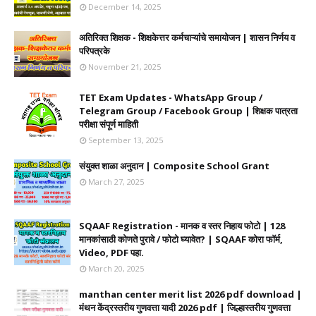
December 14, 2025
अतिरिक्त शिक्षक - शिक्षकेत्तर कर्मचाऱ्यांचे समायोजन | शासन निर्णय व
परिपत्रके
November 21, 2025
TET Exam Updates - WhatsApp Group /
Telegram Group / Facebook Group | शिक्षक पात्रता
परीक्षा संपूर्ण माहिती
September 13, 2025
संयुक्त शाळा अनुदान | Composite School Grant
March 27, 2025
SQAAF Registration - मानक व स्तर निहाय फोटो | 128
मानकांसाठी कोणते पुरावे / फोटो घ्यावेत? | SQAAF कोरा फॉर्म,
Video, PDF पहा.
March 20, 2025
manthan center merit list 2026 pdf download |
मंथन केंद्रस्तरीय गुणवत्ता यादी 2026 pdf | जिल्हास्तरीय गुणवत्ता