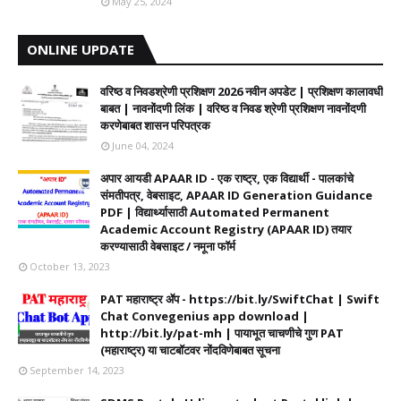
May 25, 2024
ONLINE UPDATE
वरिष्ठ व निवडश्रेणी प्रशिक्षण 2026 नवीन अपडेट | प्रशिक्षण कालावधी‌
बाबत | नावनोंदणी लिंक | वरिष्ठ व निवड श्रेणी प्रशिक्षण नावनोंदणी
करणेबाबत शासन परिपत्रक
June 04, 2024
अपार आयडी APAAR ID - एक राष्ट्र, एक विद्यार्थी - पालकांचे
संमतीपत्र, वेबसाइट, APAAR ID Generation Guidance
PDF | विद्यार्थ्यासाठी Automated Permanent
Academic Account Registry (APAAR ID) तयार
करण्यासाठी वेबसाइट / नमूना फॉर्म
October 13, 2023
PAT महाराष्ट्र ॲप - https://bit.ly/SwiftChat | Swift
Chat Convegenius app download |
http://bit.ly/pat-mh | पायाभूत चाचणीचे गुण PAT
(महाराष्ट्र) या चाटबॉटवर नोंदविणेबाबत सूचना
September 14, 2023