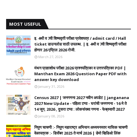
MOST USEFUL
इ. 4थी व 7वी शिष्यवृत्ती परीक्षा प्रवेशपत्र / admit card / Hall
ticket डाउनलोड साठी उपलब्ध. | इ. 4थी व 7वी शिष्यवृत्ती परीक्षा
होणार 26 एप्रिल 2026 रोजी.
March 27, 2026
मंथन प्रज्ञाशोध परीक्षा 2026 प्रश्नपत्रिका व उत्तरपत्रिका PDF |
Manthan Exam 2026 Question Paper PDF with
answer key download
January 31, 2026
Census 2027 | जनगणना 2027 नवीन अपडेट | janganana
2027 New Update - पहिला टप्पा - घरांची जनगणना - 16 मे ते
14 जून, 2026 , दुसरा टप्पा : लोकसंख्या गणना - फेब्रुवारी 2027
January 08, 2026
निपुण चाचणी :- निपुण महाराष्ट्र अभियान अध्ययनस्तर मासिक चाचणी
वेळापत्रक :- डिसेंबर 2025 ते मार्च 2026 | डेमो व्हिडिओ लिंक