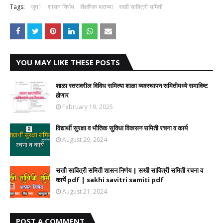
Tags:
जून1
शासन निर्णय
शैक्षणिक बातम्या
सखी सावित्री समिती
YOU MAY LIKE THESE POSTS
शाळा स्तरावरील विविध समित्या शाळा व्यवस्थापन समितीमध्ये समाविष्ट
होणार
February 19, 2025
विद्यार्थी सुरक्षा व भौतिक सुविधा विकसन समिती रचना व कार्य
August 29, 2024
सखी सावित्री समिती शासन निर्णय | सखी सावित्री समिती रचना व
कार्ये pdf | sakhi savitri samiti pdf
August 21, 2024
POST A COMMENT