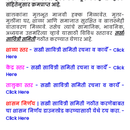
संहितेनुसार क्रमप्राप्त आहे.
बालकांना मुलभूत मानवी हक्क मिळावेत. मुला-
मुलींना घर, शाळा आणि समाजात सुरक्षित व बालस्नेही
वातावरण मिळावे. तसेच त्यांचे सामाजिक, भावनिक,
अध्ययन उत्तमरित्या व्हावे यासाठी विविध स्तरावर
सखी
सावित्री समिती
गठीत करण्यात येणार आहे.
शाळा स्तर
- सखी सावित्री समिती रचना व कार्ये - Click
Here
केंद्र स्तर
- सखी सावित्री समिती रचना व कार्ये - Click
Here
तालुका स्तर
- सखी सावित्री समिती रचना व कार्ये -
Click Here
शासन निर्णय
| सखी सावित्री समिती गठीत करणेबाबत
चा शासन निर्णय डाउनलोड करण्यासाठी येथे टच करा. -
Click Here