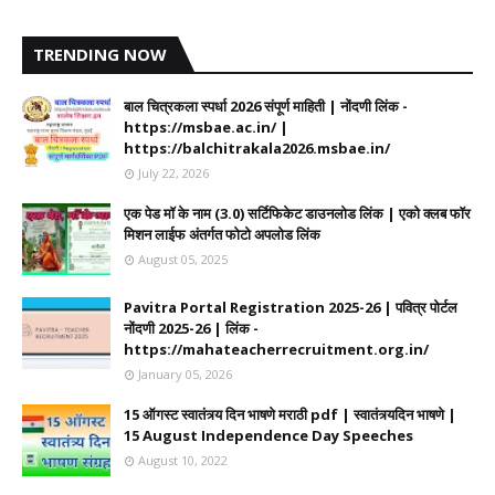
TRENDING NOW
बाल चित्रकला स्पर्धा 2026 संपूर्ण माहिती | नोंदणी लिंक -
https://msbae.ac.in/ |
https://balchitrakala2026.msbae.in/
July 22, 2026
एक पेड मॉ के नाम (3.0) सर्टिफिकेट डाउनलोड लिंक | एको क्लब फॉर
मिशन लाईफ अंतर्गत फोटो अपलोड लिंक
August 05, 2025
Pavitra Portal Registration 2025-26 | पवित्र पोर्टल
नोंदणी 2025-26 | लिंक -
https://mahateacherrecruitment.org.in/
January 05, 2026
15 ऑगस्ट स्वातंत्र्य दिन भाषणे मराठी pdf | स्वातंत्र्यदिन भाषणे |
15 August Independence Day Speeches
August 10, 2022