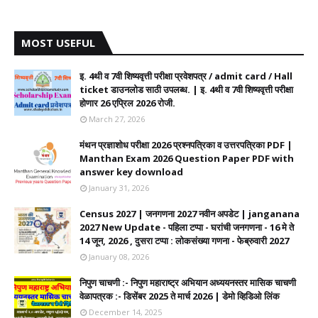
MOST USEFUL
इ. 4थी व 7वी शिष्यवृत्ती परीक्षा प्रवेशपत्र / admit card / Hall
ticket डाउनलोड साठी उपलब्ध. | इ. 4थी व 7वी शिष्यवृत्ती परीक्षा
होणार 26 एप्रिल 2026 रोजी.
March 27, 2026
मंथन प्रज्ञाशोध परीक्षा 2026 प्रश्नपत्रिका व उत्तरपत्रिका PDF |
Manthan Exam 2026 Question Paper PDF with
answer key download
January 31, 2026
Census 2027 | जनगणना 2027 नवीन अपडेट | janganana
2027 New Update - पहिला टप्पा - घरांची जनगणना - 16 मे ते
14 जून, 2026 , दुसरा टप्पा : लोकसंख्या गणना - फेब्रुवारी 2027
January 08, 2026
निपुण चाचणी :- निपुण महाराष्ट्र अभियान अध्ययनस्तर मासिक चाचणी
वेळापत्रक :- डिसेंबर 2025 ते मार्च 2026 | डेमो व्हिडिओ लिंक
December 14, 2025