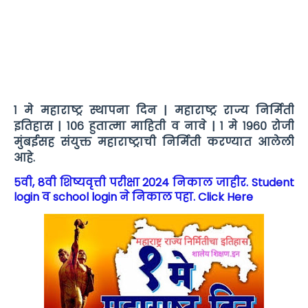
१ मे महाराष्ट्र स्थापना दिन | महाराष्ट्र राज्य निर्मिती
इतिहास | १०६ हुतात्मा माहिती व नावे | १ मे १९६० रोजी
मुंबईसह संयुक्त महाराष्ट्राची निर्मिती करण्यात आलेली
आहे.
5वी, 8वी शिष्यवृत्ती परीक्षा 2024 निकाल जाहीर. Student
login व school login ने निकाल पहा. Click Here