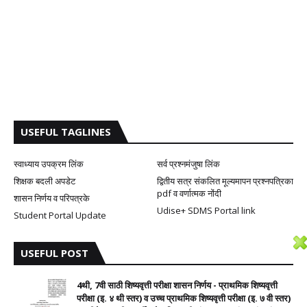
USEFUL TAGLINES
स्वाध्याय उपक्रम लिंक
सर्व प्रश्नमंजुषा लिंक
शिक्षक बदली अपडेट
द्वितीय सत्र संकलित मूल्यमापन प्रश्नपत्रिका
pdf व वर्णात्मक नोंदी
शासन निर्णय व परिपत्रके
Udise+ SDMS Portal link
Student Portal Update
USEFUL POST
4थी, 7वी साठी शिष्यवृत्ती परीक्षा शासन निर्णय - प्राथमिक शिष्यवृत्ती
परीक्षा (इ. ४ थी स्तर) व उच्च प्राथमिक शिष्यवृत्ती परीक्षा (इ. ७ वी स्तर)