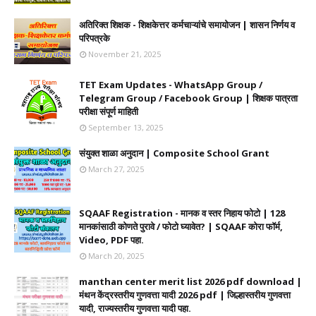
अतिरिक्त शिक्षक - शिक्षकेत्तर कर्मचाऱ्यांचे समायोजन | शासन निर्णय व
परिपत्रके
November 21, 2025
TET Exam Updates - WhatsApp Group /
Telegram Group / Facebook Group | शिक्षक पात्रता
परीक्षा संपूर्ण माहिती
September 13, 2025
संयुक्त शाळा अनुदान | Composite School Grant
March 27, 2025
SQAAF Registration - मानक व स्तर निहाय फोटो | 128
मानकांसाठी कोणते पुरावे / फोटो घ्यावेत? | SQAAF कोरा फॉर्म,
Video, PDF पहा.
March 20, 2025
manthan center merit list 2026 pdf download |
मंथन केंद्रस्तरीय गुणवत्ता यादी 2026 pdf | जिल्हास्तरीय गुणवत्ता
यादी, राज्यस्तरीय गुणवत्ता यादी पहा.