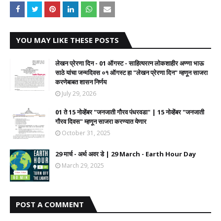
YOU MAY LIKE THESE POSTS
लेखन प्रेरणा दिन - 01 ऑगस्ट - साहित्यरत्न लोकशाहीर अण्णा भाऊ
साठे यांचा जन्मदिवस ०१ ऑगस्ट हा "लेखन प्रेरणा दिन" म्हणून साजरा
करणेबाबत शासन निर्णय
July 29, 2026
01 ते 15 नोव्हेंबर "जनजाती गौरव पंधरवडा" | 15 नोव्हेंबर "जनजाती
गौरव दिवस" म्हणून साजरा करण्यात येणार
October 31, 2025
29 मार्च - अर्थ अवर डे | 29 March - Earth Hour Day
March 29, 2025
POST A COMMENT