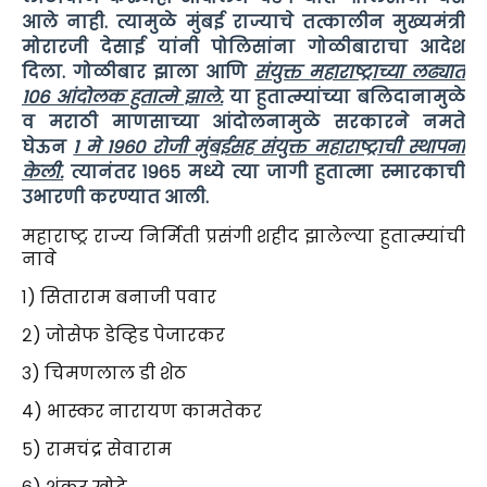
आले नाही. त्यामुळे मुंबई राज्याचे तत्कालीन मुख्यमंत्री
मोरारजी देसाई यांनी पोलिसांना गोळीबाराचा आदेश
दिला. गोळीबार झाला आणि
संयुक्त महाराष्ट्राच्या लढ्यात
१०६ आंदोलक हुतात्मे झाले.
या हुतात्म्यांच्या बलिदानामुळे
व मराठी माणसाच्या आंदोलनामुळे सरकारने नमते
घेऊन
१ मे १९६० रोजी मुंबईसह संयुक्त महाराष्ट्राची स्थापना
केली.
त्यानंतर १९६५ मध्ये त्या जागी हुतात्मा स्मारकाची
उभारणी करण्यात आली.
महाराष्ट्र राज्य निर्मिती प्रसंगी शहीद झालेल्या हुतात्म्यांची
नावे
१) सिताराम बनाजी पवार
२) जोसेफ डेव्हिड पेजारकर
३) चिमणलाल डी शेठ
४) भास्कर नारायण कामतेकर
५) रामचंद्र सेवाराम