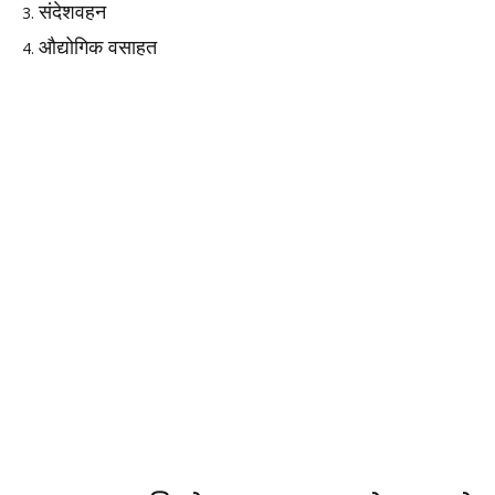
संदेशवहन
औद्योगिक वसाहत