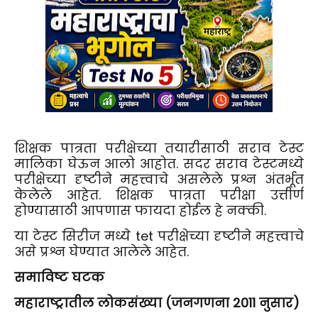
शिक्षक पात्रता परीक्षेच्या तयारीसाठी सराव टेस्ट
मालिका घेऊन आलो आहोत. सदर सराव टेस्टमध्ये
परीक्षेच्या दृष्टीने महत्त्वाचे असलेले प्रश्न अंतर्भूत
केलेले आहेत. शिक्षक पात्रता परीक्षा उत्तीर्ण
होण्यासाठी आपणास फायदा होईल हे नक्की.
या टेस्ट सिरीज मध्ये tet परीक्षेच्या दृष्टीने महत्त्वाचे
असे प्रश्न घेण्यात आलेले आहेत.
समाविष्ट घटक
महाराष्ट्रातील लोकसंख्या (जनगणना 2011 नुसार)