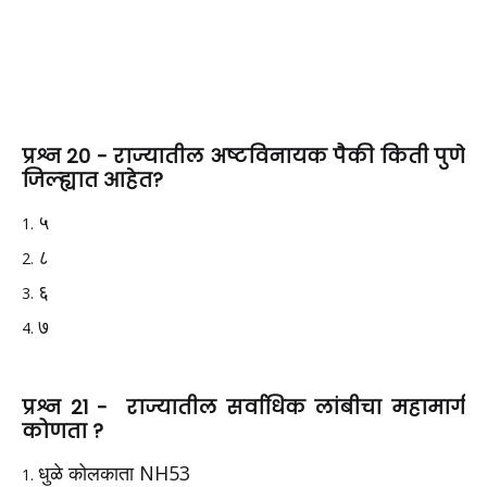
प्रश्न 20 - राज्यातील अष्टविनायक पैकी किती पुणे
जिल्ह्यात आहेत?
५
८
६
७
प्रश्न 21 - राज्यातील सर्वाधिक लांबीचा महामार्ग
कोणता ?
धुळे कोलकाता NH53