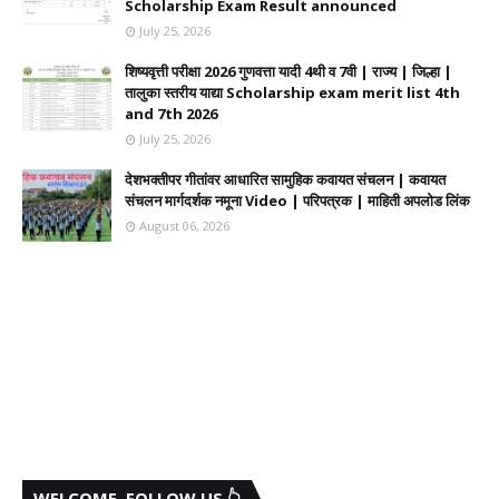
Scholarship Exam Result announced
July 25, 2026
शिष्यवृत्ती परीक्षा 2026 गुणवत्ता यादी 4थी व 7वी | राज्य | जिल्हा |
तालुका स्तरीय याद्या Scholarship exam merit list 4th
and 7th 2026
July 25, 2026
देशभक्तीपर गीतांवर आधारित सामुहिक कवायत संचलन | कवायत
संचलन मार्गदर्शक नमूना Video | परिपत्रक | माहिती अपलोड लिंक
August 06, 2026
WELCOME, FOLLOW US 👆