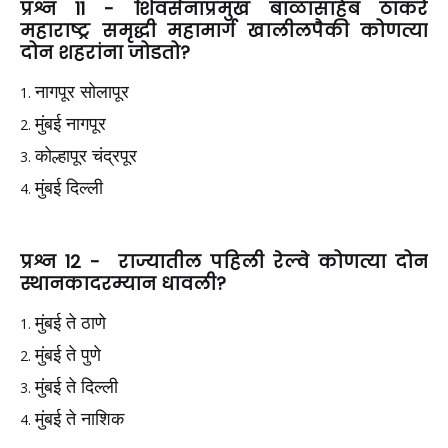
प्रश्न 11 - शिवसेनाप्रमुख बाळासाहेब ठाकरे
महाराष्ट्र समृद्धी महामार्ग खालीलपैकी कोणत्या
दोन शहरांना जोडतो?
नागपूर सोलापूर
मुंबई नागपूर
कोल्हापूर चंद्रपूर
मुंबई दिल्ली
प्रश्न 12 - राज्यातील पहिली रेल्वे कोणत्या दोन
स्थानकादरम्यान धावली?
मुंबई ते ठाणे
मुंबई ते पुणे
मुंबई ते दिल्ली
मुंबई ते नाशिक