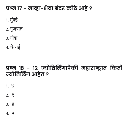
प्रश्न 17 - नाव्हा-शेवा बंदर कोठे आहे ?
मुंबई
गुजरात
गोवा
चेन्नई
प्रश्न 18 - १२ ज्योतिर्लिंगापैकी महाराष्ट्रात किती
ज्योतिर्लिंग आहेत ?
७
९
‌ ४
५