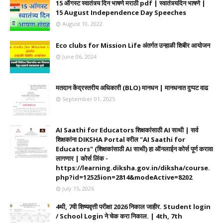
15 ऑगस्ट स्वातंत्र्य दिन भाषणे मराठी pdf | स्वातंत्र्यदिन भाषणे |
15 August Independence Day Speeches
August 10, 2022
Eco clubs for Mission Life अंतर्गत उन्हाळी शिबीर आयोजन
June 06, 2024
मतदान केंद्रस्तरीय अधिकारी (BLO) मानधन | मानधनात दुप्पट वाढ
September 01, 2025
AI Saathi for Educators शिक्षकांसाठी AI साथी | सर्व
शिक्षकांना DIKSHA Portal वरील "AI Saathi for
Educators" (शिक्षकांसाठी AI साथी) हा ऑनलाईन कोर्स पूर्ण करावा
लागणार | कोर्स लिंक -
https://learning.diksha.gov.in/diksha/course.
php?id=1252§ion=2814&modeActive=8202
July 15, 2026
4थी, 7वी शिष्यवृत्ती परीक्षा 2026 निकाल जाहीर. Student login
/ School Login ने चेक करा निकाल. | 4th, 7th