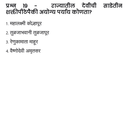
प्रश्न 19 - राज्यातील देवीची साडेतीन
शक्तीपीठेपैकी अयोग्य पर्याय कोणता?
महालक्ष्मी कोल्हापूर
तुळजाभवानी तुळजापूर
रेणुकामाता माहूर
वैष्णोदेवी अमृतसर