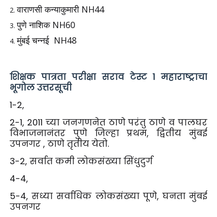
वाराणसी कन्याकुमारी NH44
पुणे नाशिक NH60
मुंबई चन्नई NH48
शिक्षक पात्रता परीक्षा सराव टेस्ट 1 महाराष्ट्राचा
भूगोल उत्तरसूची
1-2,
2-1, 2011 च्या जनगणनेत ठाणे परंतु ठाणे व पालघर
विभाजनानंतर पुणे जिल्हा प्रथम, द्वितीय मुंबई
उपनगर , ठाणे तृतीय येतो.
3-2, सर्वात कमी लोकसंख्या सिंधुदुर्ग
4-4,
5-4, सध्या सर्वाधिक लोकसंख्या पूणे, घनता मुंबई
उपनगर