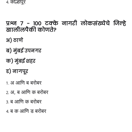
कोल्हापूर
प्रश्न 7 - 100 टक्के नागरी लोकसंख्येचे जिल्हे
खालीलपैकी कोणते?
अ) ठाणे
ब) मुंबई उपनगर
क) मुंबई शहर
ड) नागपूर
अ आणि ब बरोबर
अ, ब आणि क बरोबर
ब आणि क बरोबर
ब क आणि ड बरोबर