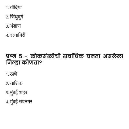
गोंदिया
सिंधुदुर्ग
भंडारा
रत्नागिरी
प्रश्न 5 - लोकसंख्येची सर्वाधिक घनता असलेला
जिल्हा कोणता?
ठाणे
नाशिक
मुंबई शहर
मुंबई उपनगर