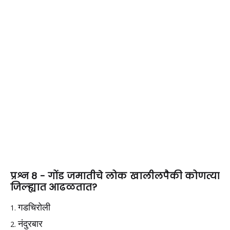
प्रश्न 8 - गोंड जमातीचे लोक खालीलपैकी कोणत्या
जिल्ह्यात आढळतात?
गडचिरोली
नंदुरबार