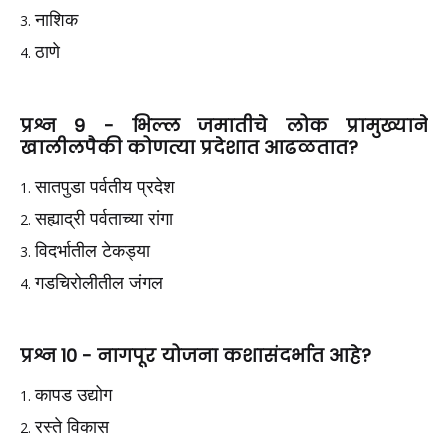
नाशिक
ठाणे
प्रश्न 9 - भिल्ल जमातीचे लोक प्रामुख्याने
खालीलपैकी कोणत्या प्रदेशात आढळतात?
सातपुडा पर्वतीय प्रदेश
सह्याद्री पर्वताच्या रांगा
विदर्भातील टेकड्या
गडचिरोलीतील जंगल
प्रश्न 10 - नागपूर योजना कशासंदर्भात आहे?
कापड उद्योग
रस्ते विकास