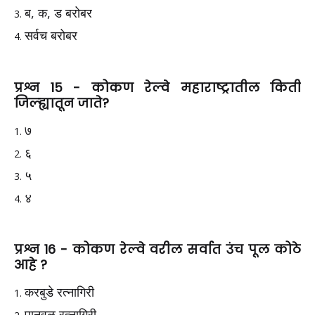
ब, क, ड बरोबर
सर्वच बरोबर
प्रश्न 15 - कोकण रेल्वे महाराष्ट्रातील किती
जिल्ह्यातून जाते?
७
६
५
४
प्रश्न 16 - कोकण रेल्वे वरील सर्वात उंच पूल कोठे
आहे ?
करबुडे रत्नागिरी
पानवळ रत्नागिरी