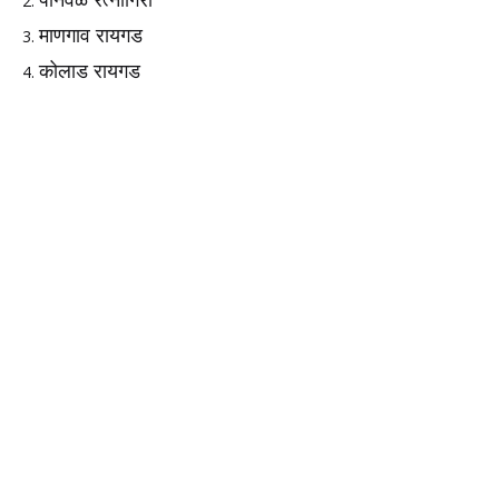
माणगाव रायगड
कोलाड रायगड