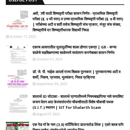
4थी, 7वी साठी शिष्यवृत्ती परीक्षा शासन निर्णय - प्राथमिक शिष्यवृत्ती
परीक्षा (इ. ४ थी स्तर) व उच्च प्राथमिक शिष्यवृत्ती परीक्षा (इ. ७ वी स्तर)
| परीक्षेच्या अटी व शर्ती तसेच शिष्यवृत्ती संच प्रकार, मंजूर संच संख्या,
शिष्यवृत्तीचे दर शिष्यवृत्तीधारक विद्यार्थी निवड
October 17, 2025
एकाच आवारातील मुलामुलींच्या शाळा होणार एकत्र | GR - कन्या
शाळेचे सहशिक्षणाच्या शाळेमध्ये रूपांतरण करणेबाबत शासन निर्णय
October 07, 2025
डॉ. जे. पी. नाईक आदर्श राज्य शिक्षक पुरस्कार | पुरस्काराच्या अटी व
शर्थी, निकष, प्रस्ताव, मूल्यांकन, निवड प्रक्रिया
September 06, 2025
शालार्थ ID घोटाळा - शालार्थ प्रणालीमध्ये नियमबाह्यरित्या नावे समाविष्ट
करून वेतन अदा केल्यासंदर्भात चौकशीसाठी विशेष चौकशी पथक
(S.I.T.) स्थापन | SIT for Shalarth Scam
August 07, 2025
एक पेड मॉ के नाम (3.0) सर्टिफिकेट डाउनलोड लिंक | एको क्लब फॉर