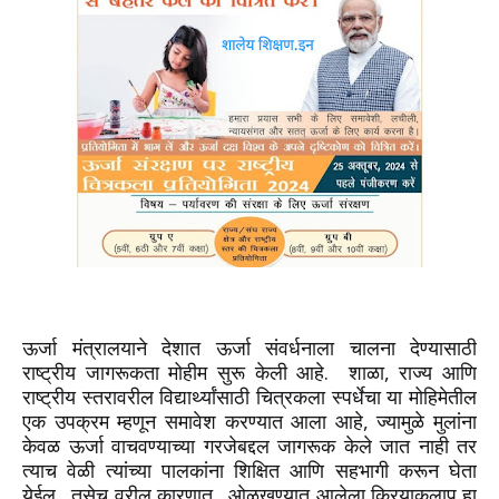
ऊर्जा मंत्रालयाने देशात ऊर्जा संवर्धनाला चालना देण्यासाठी
राष्ट्रीय जागरूकता मोहीम सुरू केली आहे. शाळा, राज्य आणि
राष्ट्रीय स्तरावरील विद्यार्थ्यांसाठी चित्रकला स्पर्धेचा या मोहिमेतील
एक उपक्रम म्हणून समावेश करण्यात आला आहे, ज्यामुळे मुलांना
केवळ ऊर्जा वाचवण्याच्या गरजेबद्दल जागरूक केले जात नाही तर
त्याच वेळी त्यांच्या पालकांना शिक्षित आणि सहभागी करून घेता
येईल. तसेच वरील कारणात. ओळखण्यात आलेला क्रियाकलाप हा