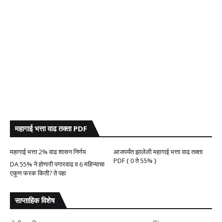
महागाई भत्ता वाढ तक्ता PDF
महागाई भत्ता 2% वाढ शासन निर्णय
आजपर्यंत झालेली महागाई भत्ता वाढ तक्ता
PDF { 0 ते 55% }
DA 55% ने होणारी पगारवाढ व 6 महिन्याचा
एकूण फरक किती? ते पहा
साप्ताहिक विशेष