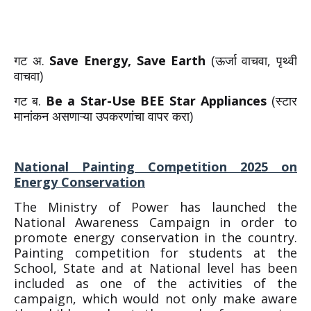
गट अ.
Save Energy, Save Earth
(ऊर्जा वाचवा, पृथ्वी
वाचवा)
गट ब.
Be a Star-Use BEE Star Appliances
(स्टार
मानांकन असणाऱ्या उपकरणांचा वापर करा)
National Painting Competition 2025 on
Energy Conservation
The Ministry of Power has launched the
National Awareness Campaign in order to
promote energy conservation in the country.
Painting competition for students at the
School, State and at National level has been
included as one of the activities of the
campaign, which would not only make aware