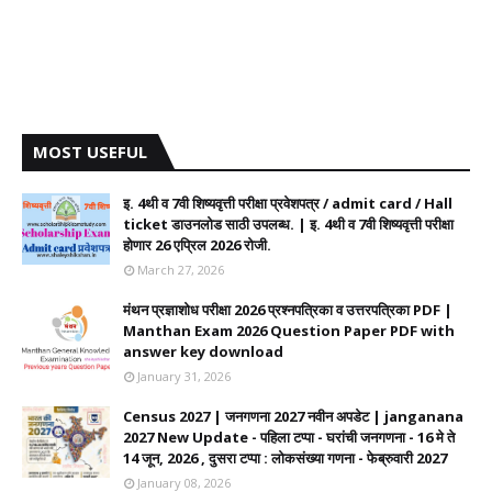
MOST USEFUL
इ. 4थी व 7वी शिष्यवृत्ती परीक्षा प्रवेशपत्र / admit card / Hall
ticket डाउनलोड साठी उपलब्ध. | इ. 4थी व 7वी शिष्यवृत्ती परीक्षा
होणार 26 एप्रिल 2026 रोजी.
March 27, 2026
मंथन प्रज्ञाशोध परीक्षा 2026 प्रश्नपत्रिका व उत्तरपत्रिका PDF |
Manthan Exam 2026 Question Paper PDF with
answer key download
January 31, 2026
Census 2027 | जनगणना 2027 नवीन अपडेट | janganana
2027 New Update - पहिला टप्पा - घरांची जनगणना - 16 मे ते
14 जून, 2026 , दुसरा टप्पा : लोकसंख्या गणना - फेब्रुवारी 2027
January 08, 2026