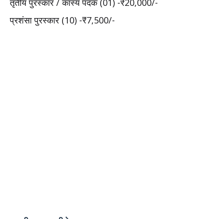
तृतीय पुरस्कार / कांस्य पदक (01) -₹20,000/-
प्रशंसा पुरस्कार (10) -₹7,500/-