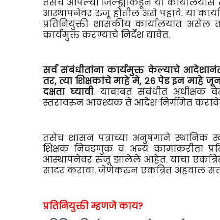
तसेच आपल्या जिल्ह्याकडून या कार्यालयास स
आस्थापनेवर रुजू होतील असे पहावे. या कार्य
प्रतिनियुक्ती शासकीय कार्यालयात असेल तर 
कार्यमुक्त करण्याचे निर्देश द्यावेत.
सर्व संबंधीतांना कार्यमुक्त केल्याचे आदेश
तर, त्या शिक्षकांचे माहे मे, २६ पेड इन मा
दक्षता घ्यावी
. याबाबत संबंधीत अधीक्षक व
स्तरावरुन आवश्यक ते आदेश निर्गमित करावे
तसेच शासन पत्राच्या अनुषंगाने स्थानिक स
शिक्षक निवडणुक व अन्य कामांकरीता प्रति
आस्थापनेवर रुजू झालेले आहेत. याचा एकत्रि
सादर करावा. जेणेकरुन एकत्रित अहवाल स
प्रतिनियुक्ती म्हणजे काय?