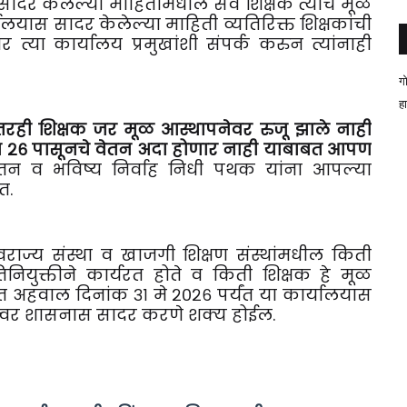
ादर केलेल्या माहितीमधील सर्व शिक्षक त्याचे मूळ
ालयास सादर केलेल्या माहिती व्यतिरिक्त शिक्षकांची
त्या कार्यालय प्रमुखांशी संपर्क करुन त्यांनाही
ग
ह
ानंतरही शिक्षक जर मूळ आस्थापनेवर रुजू झाले नाही
हे जून २६ पासूनचे वेतन अदा होणार नाही याबाबत आपण
ेतन व भविष्य निर्वाह निधी पथक यांना आपल्या
त.
्वराज्य संस्था व खाजगी शिक्षण संस्थांमधील किती
नियुक्तीने कार्यरत होते व किती शिक्षक हे मूळ
त अहवाल दिनांक ३१ मे २०२६ पर्यंत या कार्यालयास
त्वर शासनास सादर करणे शक्य होईल.