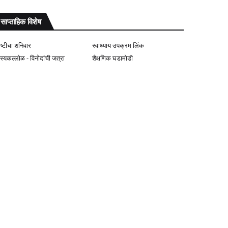
साप्ताहिक विशेष
ोष्टीचा शनिवार
स्वाध्याय उपक्रम लिंक
ास्यकल्लोळ - विनोदांची जत्रा
शैक्षणिक घडामोडी