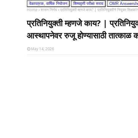
वेळापत्रक, वार्षिक नियोजन
शिष्यवृत्ती परीक्षा सराव
OMR Answershee
Home
शासन निर्णय
प्रतिनियुक्ती म्हणजे काय? | प्रतिनियुक्तीने नियुक्त शिक्षक
प्रतिनियुक्ती म्हणजे काय? | प्रतिनियुक्त
आस्थापनेवर रुजू होण्यासाठी तात्काळ 
May 14, 2026