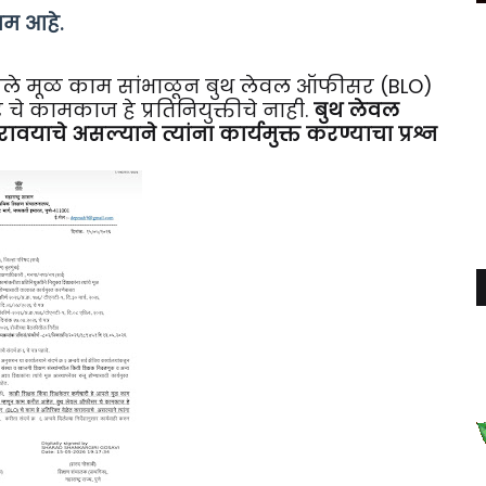
ाम आहे.
े आपले मूळ काम सांभाळून बुथ लेवल ऑफीसर (BLO)
 कामकाज हे प्रतिनियुक्तीचे नाही.
बुथ लेवल
ाचे असल्याने त्यांना कार्यमुक्त करण्याचा प्रश्न