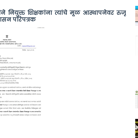
े नियुक्त शिक्षकांना त्यांचे मूळ आस्थापनेवर रुजू
 शासन परिपत्रक