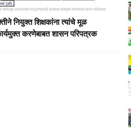
t (all)
ांना त्यांचे मूळ आस्थापनेवर रुजू होण्यासाठी तात्काळ कार्यमुक्त करणेबाबत शासन परिपत्रक
ीने नियुक्त शिक्षकांना त्यांचे मूळ
कार्यमुक्त करणेबाबत शासन परिपत्रक