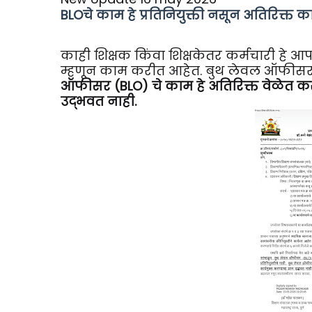
BLOचे काम हे प्रतिनियुक्ती नसून अतिरिक्त क
काही शिक्षक किंवा शिक्षकेतर कर्मचारी ह
म्हणून काम करीत आहेत. बुथ लेवल ऑफीसर चे
ऑफीसर (BLO) चे काम हे अतिरिक्त वेळेत करावय
उद्भवत नाही.