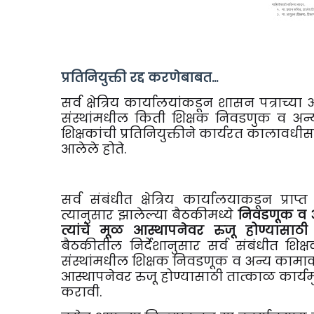
प्रतिनियुक्ती रद्द करणेबाबत...
सर्व क्षेत्रिय कार्यालयांकडून शासन पत्राच्य
संस्थांमधील किती शिक्षक निवडणुक व अन्य
शिक्षकांची प्रतिनियुक्तीने कार्यरत कालावध
आलेले होते.
सर्व संबंधीत क्षेत्रिय कार्यालयाकडून प
त्या
नुसार झालेल्या बैठकीमध्ये
निवडणूक व अन
त्यांचे मूळ आस्थापनेवर रुजू होण्यासाठी 
बैठकीतील निर्देशानुसार सर्व संबंधीत शिक्
संस्थांमधील शिक्षक निवडणूक व अन्य कामाकरी
आस्थापनेवर रुजू होण्यासाठी तात्काळ कार्य
करावी.