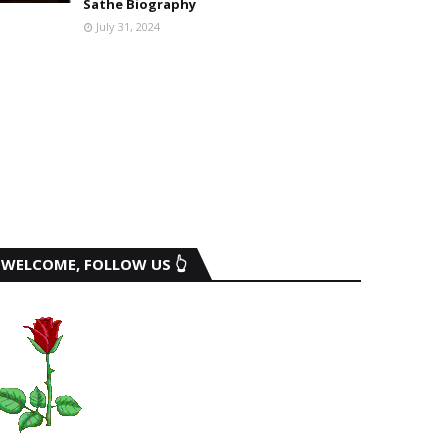
Sathe Biography
July 31, 2024
WELCOME, FOLLOW US 👆