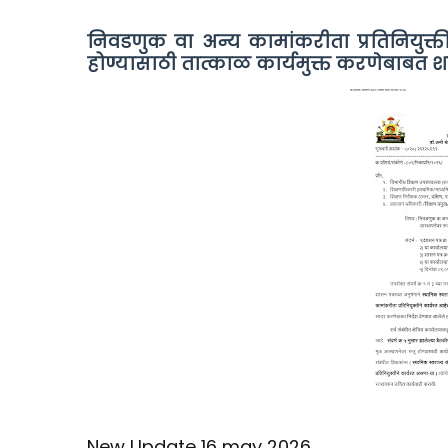
निवडणुक वा अन्य कामांकरीता प्रतिनियुक्तीन
होण्यासाठी तात्काळ कार्यमुक्त करणेबाबत
New Update 16 may 2026