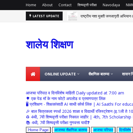
Home
About
Contact
शिष्यवृत्ती परीक्षा
Navodaya
NM
राष्ट्रीय नशा मुक्ती जनजागृती अभियान आ
LATEST UPDATE
शालेय शिक्षण
ONLINE UPDATE
शैक्षणिक बातम्या
शासन नि
आजचा परिपाठ व दिनविशेष माहिती Daily updated at 7:00 am
🌳 एक पेड मॉ के नाम फोटो अपलोड व प्रमाणपत्र लिंक
🖥 प्रशिक्षण - शिक्षकांसाठी AI साथी कोर्स लिंक | AI Saathi For ed
🎉 बाल चित्रकला स्पर्धा 2026 शाळा व विद्यार्थी रजिस्ट्रेशन (इ.1ली ते 1
♻️ 4थी, 7वी शिष्यवृत्ती परीक्षा निकाल जाहीर | 4th, 7th Schola
📚 4थी, 7वी शिष्यवृत्ती परीक्षा गुणवत्ता यादी❓
Home Page
आजच्या शैक्षणिक बातम्या
आजचा परिपाठ
दिनविशेष