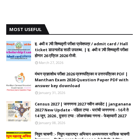
MOST USEFUL
इ. 4थी व 7वी शिष्यवृत्ती परीक्षा प्रवेशपत्र / admit card / Hall
ticket डाउनलोड साठी उपलब्ध. | इ. 4थी व 7वी शिष्यवृत्ती परीक्षा
होणार 26 एप्रिल 2026 रोजी.
March 27, 2026
मंथन प्रज्ञाशोध परीक्षा 2026 प्रश्नपत्रिका व उत्तरपत्रिका PDF |
Manthan Exam 2026 Question Paper PDF with
answer key download
January 31, 2026
Census 2027 | जनगणना 2027 नवीन अपडेट | janganana
2027 New Update - पहिला टप्पा - घरांची जनगणना - 16 मे ते
14 जून, 2026 , दुसरा टप्पा : लोकसंख्या गणना - फेब्रुवारी 2027
January 08, 2026
निपुण चाचणी :- निपुण महाराष्ट्र अभियान अध्ययनस्तर मासिक चाचणी