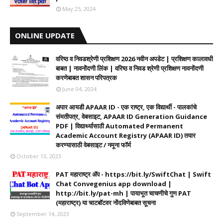
May 25, 2024
ONLINE UPDATE
वरिष्ठ व निवडश्रेणी प्रशिक्षण 2026 नवीन अपडेट | प्रशिक्षण कालावधी‌
बाबत | नावनोंदणी लिंक | वरिष्ठ व निवड श्रेणी प्रशिक्षण नावनोंदणी
करणेबाबत शासन परिपत्रक
June 04, 2024
अपार आयडी APAAR ID - एक राष्ट्र, एक विद्यार्थी - पालकांचे
संमतीपत्र, वेबसाइट, APAAR ID Generation Guidance
PDF | विद्यार्थ्यासाठी Automated Permanent
Academic Account Registry (APAAR ID) तयार
करण्यासाठी वेबसाइट / नमूना फॉर्म
October 13, 2023
PAT महाराष्ट्र ॲप - https://bit.ly/SwiftChat | Swift
Chat Convegenius app download |
http://bit.ly/pat-mh | पायाभूत चाचणीचे गुण PAT
(महाराष्ट्र) या चाटबॉटवर नोंदविणेबाबत सूचना
September 14, 2023