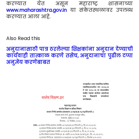
करण्यात येत असून महाराष्ट्र शासनाच्या
www.maharashtra.gov.in
या संकेतस्थळावर उपलब्ध
करण्यात आला आहे.
Also Read this
अनुदानासाठी पात्र ठरलेल्या शिक्षकांना अनुदान देण्याची
कार्यवाही तात्काळ करणे तसेच, अनुदानाचा पुढील टप्पा
अनुज्ञेय करणेबाबत