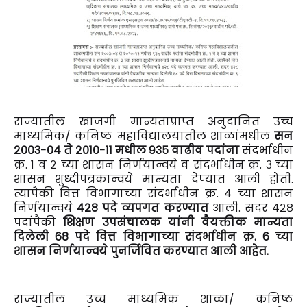
राज्यातील खाजगी मान्यताप्राप्त अनुदानित उच्च
माध्यमिक/ कनिष्ठ महाविद्यालयातील शाळांमधील
सन
२००३-०४ ते २०१०-११ मधील ९३५ वाढीव पदांना
संदर्भाधीन
क्र. १ व २ च्या शासन निर्णयान्वये व संदर्भाधीन क्र. ३ च्या
शासन शुध्दीपत्रकान्वये मान्यता देण्यात आली होती.
त्यापैकी वित्त विभागाच्या संदर्भाधीन क्र. ४ च्या शासन
निर्णयान्वये
४२८ पदे व्यपगत करण्यात
आली. सदर ४२८
पदांपैकी
शिक्षण उपसंचालक यांनी वैयक्तीक मान्यता
दिलेली ६८ पदे वित्त विभागाच्या संदर्भाधीन क्र. ६ च्या
शासन निर्णयान्वये पुनर्जिवित करण्यात आली आहेत.
राज्यातील उच्च माध्यमिक शाळा/ कनिष्ठ