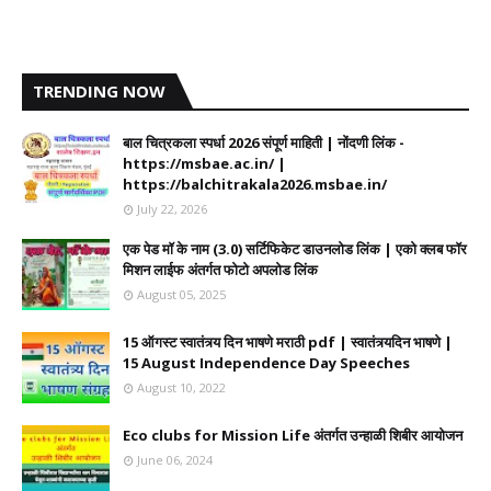
TRENDING NOW
बाल चित्रकला स्पर्धा 2026 संपूर्ण माहिती | नोंदणी लिंक -
https://msbae.ac.in/ |
https://balchitrakala2026.msbae.in/
July 22, 2026
एक पेड मॉ के नाम (3.0) सर्टिफिकेट डाउनलोड लिंक | एको क्लब फॉर
मिशन लाईफ अंतर्गत फोटो अपलोड लिंक
August 05, 2025
15 ऑगस्ट स्वातंत्र्य दिन भाषणे मराठी pdf | स्वातंत्र्यदिन भाषणे |
15 August Independence Day Speeches
August 10, 2022
Eco clubs for Mission Life अंतर्गत उन्हाळी शिबीर आयोजन
June 06, 2024