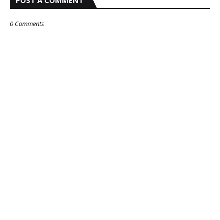
POST A COMMENT
0 Comments