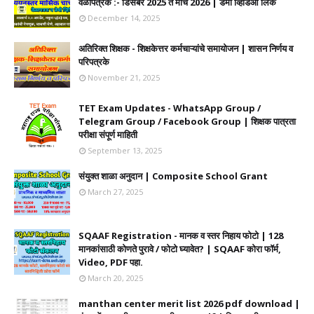
वेळापत्रक :- डिसेंबर 2025 ते मार्च 2026 | डेमो व्हिडिओ लिंक
December 14, 2025
अतिरिक्त शिक्षक - शिक्षकेत्तर कर्मचाऱ्यांचे समायोजन | शासन निर्णय व
परिपत्रके
November 21, 2025
TET Exam Updates - WhatsApp Group /
Telegram Group / Facebook Group | शिक्षक पात्रता
परीक्षा संपूर्ण माहिती
September 13, 2025
संयुक्त शाळा अनुदान | Composite School Grant
March 27, 2025
SQAAF Registration - मानक व स्तर निहाय फोटो | 128
मानकांसाठी कोणते पुरावे / फोटो घ्यावेत? | SQAAF कोरा फॉर्म,
Video, PDF पहा.
March 20, 2025
manthan center merit list 2026 pdf download |