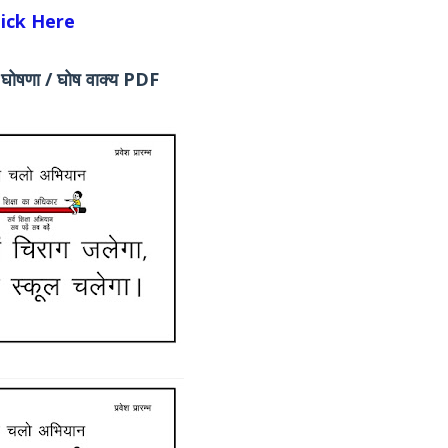
Click Here
व घोषणा / घोष वाक्य PDF