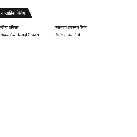
साप्ताहिक विशेष
ोष्टीचा शनिवार
स्वाध्याय उपक्रम लिंक
ास्यकल्लोळ - विनोदांची जत्रा
शैक्षणिक घडामोडी