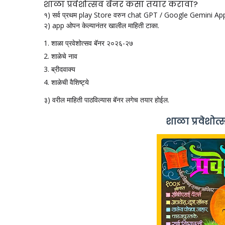
शाळा प्रवेशोत्सव बॅनर कसा तयार करावा?
१) सर्व प्रथम play Store वरुन chat GPT / Google Gemini Ap
२) app ओपन केल्यानंतर खालील माहिती टाका.
शाळा प्रवेशोत्सव बॅनर २०२६-२७
शाळेचे नाव
ब्रीदवाक्य
शाळेची वैशिष्ट्ये
३) वरील माहिती पाठविल्यास बॅनर लगेच तयार होईल.
शाळा प्रवेशो