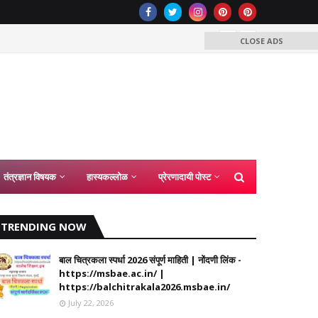
विनाअनुम
CLOSE ADS
तंत्रज्ञान विषयक
हास्यकल्लोळ
प्रेरणादायी पोस्ट
TRENDING NOW
बाल चित्रकला स्पर्धा 2026 संपूर्ण माहिती | नोंदणी लिंक -
https://msbae.ac.in/ |
https://balchitrakala2026.msbae.in/
July 22, 2026