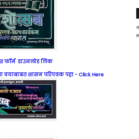
ग
ह
ेश फॉर्म डाउनलोड लिंक
 वयाबाबत शासन परिपत्रक पहा - Click Here