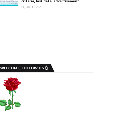
criteria, last date, advertisement
June 19, 2023
WELCOME, FOLLOW US 👆