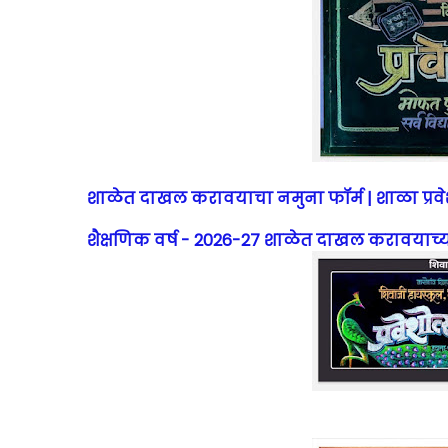
शाळेत दाखल करावयाचा नमुना फॉर्म | शाळा प्रव
शैक्षणिक वर्ष - 2026-27
शाळेत दाखल करावयाच्या