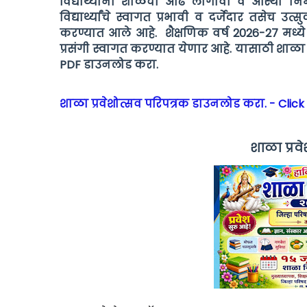
विद्यार्थ्यांना शाळेची ओढ लागावी व आस्था निर
विद्यार्थ्यांचे स्वागत प्रभावी व दर्जेदार तसेच 
करण्यात आले आहे. शैक्षणिक वर्ष 2026-27 मध्ये इयत्
प्रसंगी स्वागत करण्यात येणार आहे. यासाठी शाळ
PDF डाउनलोड करा.
शाळा प्रवेशोत्सव परिपत्रक डाउनलोड करा. - Click
शाळा प्रव