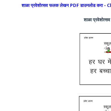
शाळा प्रवेशोत्सव फलक लेखन PDF डाउनलोड करा - 
शाळा प्रवेशोत्स