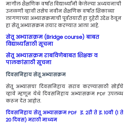
मागील शैक्षणिक वर्षात विद्यार्थ्यांनी केलेल्या अध्ययनाची
उजळणी व्हावी तसेच नवीन शैक्षणिक वर्षात शिकाव्या
लागणाच्या अभ्यासक्रमाची पूर्वतयारी हा दुहेरी उद्देश ठेवून
हा सेतू अभ्यासक्रम तयार करण्यात आला आहे.
सेतू अभ्यासक्रम (Bridge course) बाबत
विद्यार्थ्यांसाठी सूचना
सेतू अभ्यासक्रम राबविणेबाबत शिक्षक व
पालकांसाठी सूचना
दिवसनिहाय सेतू अभ्यासक्रम
सेतू अभ्यासचा दिवसनिहाय सराव करण्यासाठी सोईचे
व्हावे म्हणून येथे दिवसनिहाय अभ्यासक्रम PDF उपलब्ध
करून देत आहोत.
दिवसनिहाय सेतू अभ्यासक्रम PDF इ. 2री ते इ. 10वी (1 ते
20 दिवस) मराठी माध्यम