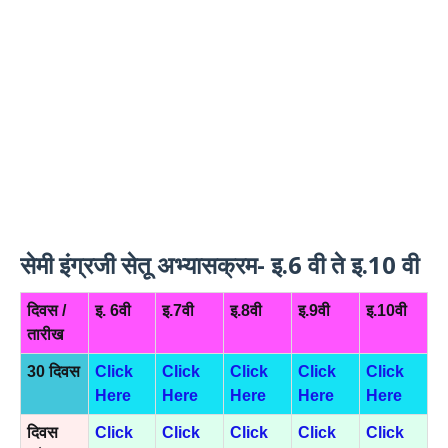
सेमी इंग्रजी सेतू अभ्यासक्रम- इ.6 वी ते इ.10 वी
दिवस /
इ. 6वी
इ.7वी
इ.8वी
इ.9वी
इ.10वी
तारीख
30 दिवस
Click
Click
Click
Click
Click
Here
Here
Here
Here
Here
दिवस
Click
Click
Click
Click
Click