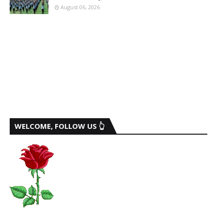
August 06, 2026
WELCOME, FOLLOW US 👆