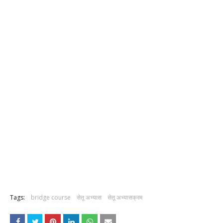
Tags:
bridge course
सेतू अभ्यास
सेतू अभ्यासक्रम