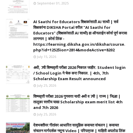
September 01, 2025
AI Saathi for Educators शिक्षकांसाठी AI साथी | सर्व
शिक्षकांना DIKSHA Portal वरील "AI Saathi for
Educators" (शिक्षकांसाठी AI साथी) हा ऑनलाईन कोर्स पूर्ण करावा
लागणार | कोर्स लिंक -
https://learning.diksha.gov.in/diksha/course.
php?id=1252§ion=2814&modeActive=8202
July 15, 2026
4थी, 7वी शिष्यवृत्ती परीक्षा 2026 निकाल जाहीर. Student login
/ School Login ने चेक करा निकाल. | 4th, 7th
Scholarship Exam Result announced
July 25, 2026
शिष्यवृत्ती परीक्षा 2026 गुणवत्ता यादी 4थी व 7वी | राज्य | जिल्हा |
तालुका स्तरीय याद्या Scholarship exam merit list 4th
and 7th 2026
July 25, 2026
देशभक्तीपर गीतांवर आधारित सामुहिक कवायत संचलन | कवायत
संचलन मार्गदर्शक नमूना Video | परिपत्रक | माहिती अपलोड लिंक