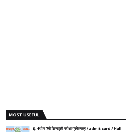
MOST USEFUL
इ. 4थी व 7वी शिष्यवृत्ती परीक्षा प्रवेशपत्र / admit card / Hall