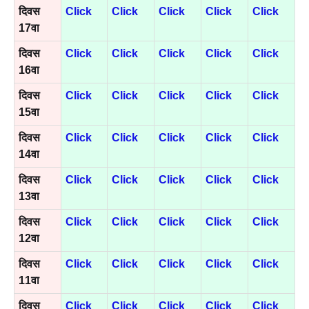
दिवस
Click
Click
Click
Click
Click
17वा
दिवस
Click
Click
Click
Click
Click
16वा
दिवस
Click
Click
Click
Click
Click
15वा
दिवस
Click
Click
Click
Click
Click
14वा
दिवस
Click
Click
Click
Click
Click
13वा
दिवस
Click
Click
Click
Click
Click
12वा
दिवस
Click
Click
Click
Click
Click
11वा
दिवस
Click
Click
Click
Click
Click