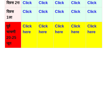
दिवस 2रा
Click
Click
Click
Click
Click
दिवस
Click
Click
Click
Click
Click
1ला
पुर्व
Click
Click
Click
Click
Click
चाचणी
here
here
here
here
here
20-25
जून