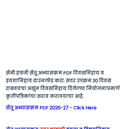
सेमी इंग्रजी सेतू अभ्यासक्रम PDF दिवसनिहाय व
इयत्तानिहाय डाउनलोड करा. सदर उपक्रम 30 दिवस
राबवयचा असून दिवसनिहाय दिलेल्या नियोजनाप्रमाणे
कृतीपत्रिकांचा सराव करावयाचा आहे.
सेतू अभ्यासक्रम PDF 2026-27 - Click Here