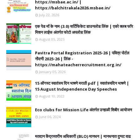
https://msbae.ac.in/ |
https://balchitrakala2026.msbae.in/
July 22, 2026
एक पेड मॉ के नाम (3.0) सर्टिफिकेट डाउनलोड लिंक | एको क्लब फॉर
मिशन लाईफ अंतर्गत फोटो अपलोड लिंक
August 05, 2025
Pavitra Portal Registration 2025-26 | पवित्र पोर्टल
नोंदणी 2025-26 | लिंक -
https://mahateacherrecruitment.org.in/
January 05, 2026
15 ऑगस्ट स्वातंत्र्य दिन भाषणे मराठी pdf | स्वातंत्र्यदिन भाषणे |
15 August Independence Day Speeches
August 10, 2022
Eco clubs for Mission Life अंतर्गत उन्हाळी शिबीर आयोजन
June 06, 2024
मतदान केंद्रस्तरीय अधिकारी (BLO) मानधन | मानधनात दुप्पट वाढ