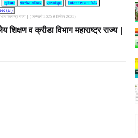
सुविचार
गोष्टीचा शनिवार
प्रश्नमंजुषा
Latest शासन निर्णय
t (all)
भाग महाराष्ट्र राज्य | ( जानेवारी 2025 ते डिसेंबर 2025)
 शिक्षण व क्रीडा विभाग महाराष्ट्र राज्य |