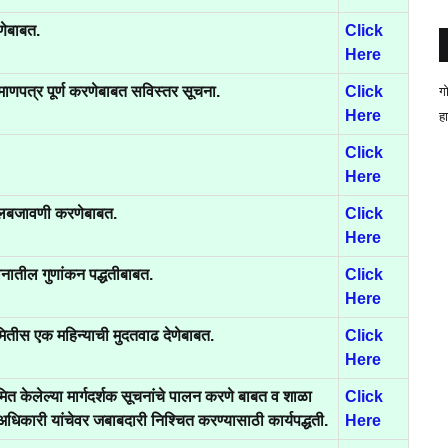
णेबाबत.
Click
Here
ग
प्रमाणपत्र पूर्ण करणेबाबत सविस्तर सूचना.
Click
Here
ह
Click
Here
ंमलबजावणी करणेबाबत.
Click
Here
यानातील गुणांकन पद्धतीबाबत.
Click
Here
मितीस एक महिन्याची मुदतवाढ देणेबाबत.
Click
Here
 निर्गमित केलेल्या मार्गदर्शक सूचनांचे पालन करणे बाबत व शाळा
Click
 अधिकारी यांचेवर जबाबदारी निश्चित करण्यासाठी कार्यपद्धती.
Here