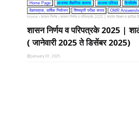
Home Page
आजच्या शैक्षणिक बातम्या
आजचा परिपाठ
दिनविशेष
वेळापत्रक, वार्षिक नियोजन
शिष्यवृत्ती परीक्षा सराव
OMR Answershee
Home
शासन निर्णय
शासन निर्णय व परिपत्रके 2025 | शालेय शिक्षण व क्रीडा वि
शासन निर्णय व परिपत्रके 2025 | शालेय
( जानेवारी 2025 ते डिसेंबर 2025)
January 01, 2025