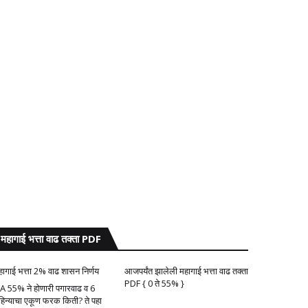
महागाई भत्ता वाढ तक्ता PDF
हागाई भत्ता 2% वाढ शासन निर्णय
आजपर्यंत झालेली महागाई भत्ता वाढ तक्ता
PDF { 0 ते 55% }
A 55% ने होणारी पगारवाढ व 6
हिन्याचा एकूण फरक किती? ते पहा