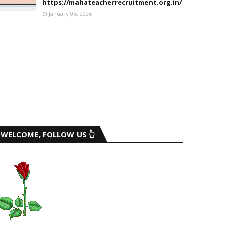
https://mahateacherrecruitment.org.in/
January 05, 2026
WELCOME, FOLLOW US 👆