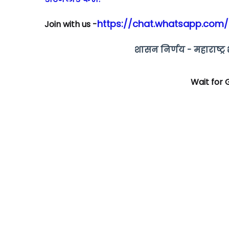
https://chat.whatsapp.com
Join with us -
शासन निर्णय - महाराष्ट
Wait for G