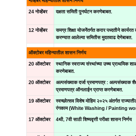
नोव्हेंबर महिन्यातील शासन निर्णय
24 नोव्हेंबर
दक्षता समिती पुनर्घटन करणेबाबत.
12 नोव्हेंबर
समग्र शिक्षा योजनेंतर्गत करार पध्दतीने कार्यरत 
करण्यात आलेल्या समितीस मुदतवाढ देणेबाबत.
ऑक्टोबर महिन्यातील शासन निर्णय
20 ऑक्टोबर
स्थानिक स्वराज्य संस्थांच्या उच्च प्राथमिक 
करणेबाबत.
20 ऑक्टोबर
अल्पसंख्याक दर्जा प्रमाणपत्र : अल्पसंख्याक शैक
प्रमाणपत्र ऑनलाईन प्राप्त करणेबाबत.
19 ऑक्टोबर
स्वच्छोत्सव विशेष मोहिम २०२५ अंतर्गत राज्यातील
रंगकाम (White Washing / Painting work
17 ऑक्टोबर
4थी, 7वी साठी शिष्यवृत्ती परीक्षा शासन निर्णय