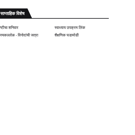
साप्ताहिक विशेष
ोष्टीचा शनिवार
स्वाध्याय उपक्रम लिंक
ास्यकल्लोळ - विनोदांची जत्रा
शैक्षणिक घडामोडी