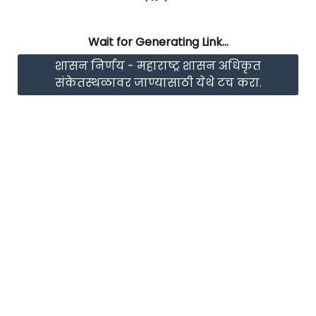
Wait for Generating Link...
शासन निर्णय - महाराष्ट्र शासन अधिकृत
संकेतस्थळावर जाण्यासाठी येथे टच करा.