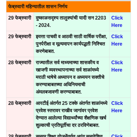
फेब्रुवारी महिन्यातील शासन निर्णय
29 फेब्रुवारी
दुष्काळसदृश्य तालुक्यांची यादी सन 2203
Click
- 2024.
Here
29 फेब्रुवारी
इयत्ता पाचवी व आठवी साठी वार्षिक परीक्षा,
Click
पुनर्परीक्षा व मूल्यमापन कार्यपद्धती निश्चित
Here
करणेबाबत.
28 फेब्रुवारी
राज्यातील सर्व माध्यमाच्या शासकीय व
Click
खाजगी व्यवस्थापनाच्या सर्व शाळांमध्ये
Here
मराठी भाषेचे अध्यापन व अध्ययन सक्तीचे
करण्याबाबतच्या अधिनियमाची
अंमलबजावणी करण्याबाबत.
28 फेब्रुवारी
आरटीई अंतर्गत 25 टक्के अंतर्गत शाळांमध्ये
Click
प्रवेश स्तरावर राखीव जागांवर प्रवेश
Here
देण्यात आलेल्या विद्यार्थ्यांच्या शैक्षणिक खर्च
शुल्काची प्रतिपूर्तीचा दर ठरविणेबाबत.
28 फेब्रुवारी
समग्र शिक्षा योजनेंतर्गत अपंग समावेशित
Click