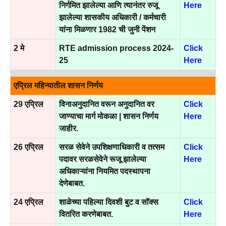
निर्गमित झालेल्या आणि त्यानंतर रुजू
Here
झालेल्या शासकीय अधिकारी / कर्मचारी
यांना मिळणार 1982 ची जुनी पेंशन
2 मे
RTE admission process 2024-
Click
25
Here
एप्रिल महिन्यातील शासन निर्णय
29 एप्रिल
विनाअनुदानित वरून अनुदानित वर
Click
जाण्याचा मार्ग मोकळा | शासन निर्णय
Here
जाहीर.
26 एप्रिल
सरळ सेवेने उपशिक्षणाधिकारी व तत्सम
Click
पदावर सरळसेवेने रूजू झालेल्या
Here
अधिकाऱ्यांना नियमित पदस्थापना
देणेबाबत.
24 एप्रिल
शाळेच्या पहिल्या दिवशी बुट व सॉक्स
Click
वितरित करणेबाबत.
Here