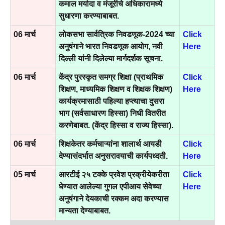
कमाल मर्यादा व मंजूरीचे अधिकारामध्ये
सुधारणा करण्याबाबत.
06 मार्च
लोकसभा सार्वत्रिक निवडणूक-2024 च्या
Click
अनुषंगाने भारत निवडणूक आयोग, नवी
Here
दिल्ली यांनी दिलेल्या मार्गदर्शक सूचना.
06 मार्च
केंद्र पुरस्कृत समग्र शिक्षा (प्राथमिक
Click
शिक्षण, माध्यमिक शिक्षण व शिक्षक शिक्षण)
Here
कार्यक्रमासाठी पहिल्या हप्त्याचा दुसरा
भाग (सर्वसाधारण हिस्सा) निधी वितरीत
करणेबाबत. (केंद्र हिस्सा व राज्य हिस्सा).
06 मार्च
शिक्षकेतर कर्मचाऱ्यांना शालार्थ आयडी
Click
देण्यासंदर्भात अनुसरावयाची कार्यपध्दती.
Here
05 मार्च
आरटीई २५ टक्के प्रवेश प्रक्रीयेकरीता
Click
घेण्यात आलेल्या गुगल एपीआय सेवेच्या
Here
अनुषंगाने देयकाची रक्कम अदा करण्यास
मान्यता देण्याबाबत.