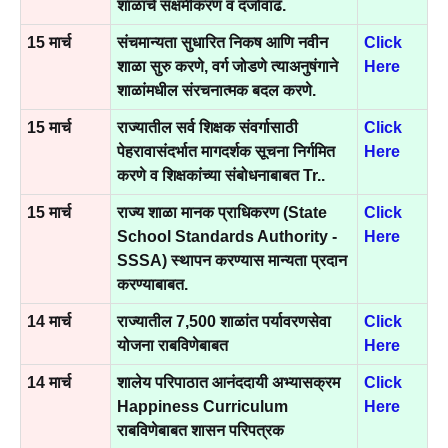
शाळांचे सक्षमीकरण व दर्जावाढ.
15 मार्च
संचमान्यता सुधारित निकष आणि नवीन
Click
शाळा सुरु करणे, वर्ग जोडणे त्याअनुषंगाने
Here
शाळांमधील संरचनात्मक बदल करणे.
15 मार्च
राज्यातील सर्व शिक्षक संवर्गासाठी
Click
पेहरावासंदर्भात मागदर्शक सूचना निर्गमित
Here
करणे व शिक्षकांच्या संबोधनाबाबत Tr..
15 मार्च
राज्य शाळा मानक प्राधिकरण (State
Click
School Standards Authority -
Here
SSSA) स्थापन करण्यास मान्यता प्रदान
करण्याबाबत.
14 मार्च
राज्यातील 7,500 शाळांत पर्यावरणसेवा
Click
योजना राबविणेबाबत
Here
14 मार्च
शालेय परिपाठात आनंददायी अभ्यासक्रम
Click
Happiness Curriculum
Here
राबविणेबाबत शासन परिपत्रक