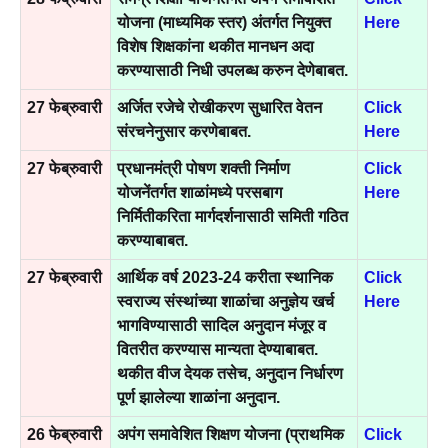
योजना (माध्यमिक स्तर) अंतर्गत नियुक्त
Here
विशेष शिक्षकांना थकीत मानधन अदा
करण्यासाठी निधी उपलब्ध करुन देणेबाबत.
27 फेब्रुवारी
अर्जित रजेचे रोखीकरण सुधारित वेतन
Click
संरचनेनुसार करणेबाबत.
Here
27 फेब्रुवारी
प्रधानमंत्री पोषण शक्ती निर्माण
Click
योजनेंतर्गत शाळांमध्ये परसबाग
Here
निर्मितीकरिता मार्गदर्शनासाठी समिती गठित
करण्याबाबत.
27 फेब्रुवारी
आर्थिक वर्ष 2023-24 करीता स्थानिक
Click
स्वराज्य संस्थांच्या शाळांचा अनुज्ञेय खर्च
Here
भागविण्यासाठी सादिल अनुदान मंजूर व
वितरीत करण्यास मान्यता देण्याबाबत.
थकीत वीज देयक तसेच, अनुदान निर्धारण
पूर्ण झालेल्या शाळांना अनुदान.
26 फेब्रुवारी
अपंग समावेशित शिक्षण योजना (प्राथमिक
Click