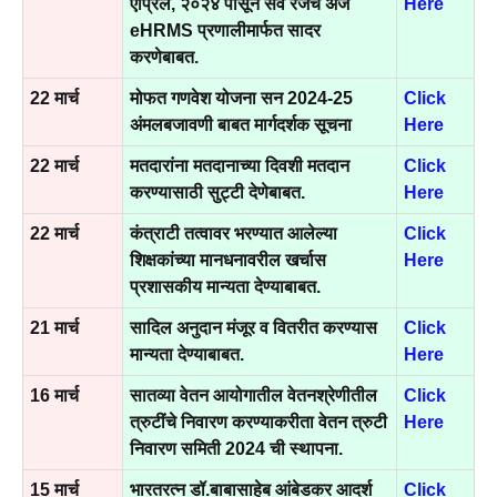
एप्रिल, २०२४ पासून सर्व रजेचे अर्ज
Here
eHRMS प्रणालीमार्फत सादर
करणेबाबत.
22 मार्च
मोफत गणवेश योजना सन 2024-25
Click
अंमलबजावणी बाबत मार्गदर्शक सूचना
Here
22 मार्च
मतदारांना मतदानाच्या दिवशी मतदान
Click
करण्यासाठी सुट्टी देणेबाबत.
Here
22 मार्च
कंत्राटी तत्वावर भरण्यात आलेल्या
Click
शिक्षकांच्या मानधनावरील खर्चास
Here
प्रशासकीय मान्यता देण्याबाबत.
21 मार्च
सादिल अनुदान मंजूर व वितरीत करण्यास
Click
मान्यता देण्याबाबत.
Here
16 मार्च
सातव्या वेतन आयोगातील वेतनश्रेणीतील
Click
त्रुटींचे निवारण करण्याकरीता वेतन त्रुटी
Here
निवारण समिती 2024 ची स्थापना.
15 मार्च
भारतरत्न डॉ.बाबासाहेब आंबेडकर आदर्श
Click