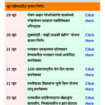
जून महिन्यातील शासन निर्णय
29 जून
पोषण आहार योजनेअंतर्गत शाळांमध्ये
Click
स्नेहभोजन उपक्रम राबविणेबाबत
Here
परिपत्रक
28 जून
मुख्यमंत्री - माझी लाडकी बहीण" योजना
Click
शासन निर्णय
Here
21 जून
परसबाग उपक्रमास प्रोत्साहन
Click
देण्याकरीता परसबाग स्पर्धा आयोजित
Here
करणेबाबत
21 जून
10वा आंतरराष्ट्रीय योग दिन साजरा
Click
करणेबाबत
Here
21 जून
वस्तीशाळा शिक्षकांना जुनी पेंशन योजना
Click
लागू करणेबाबत
Here
20 जून
राज्यातील प्राविण्यप्राप्त खेळाडूंना
Click
शासकीय, निमशासकीय व इतर क्षेत्रात
Here