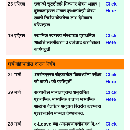
23 एप्रिल
उन्हाळी सुट्टीतही मिळणार पोषण आहार |
Click
दुष्काळग्रस्त भागात प्रधानमंत्री पोषण
Here
शक्ती निर्माण योजनेचा लाभ देणेबाबत
परिपत्रक.
19 एप्रिल
स्थानिक स्वराज्य संस्थाच्या प्राथमिक
Click
शाळांचे सक्षमीकरण व दर्जावाढ करणेबाबत
Here
कार्यपद्धती
मार्च महिन्यातील शासन निर्णय
31 मार्च
अवर्षणग्रस्त खेड्यातील विद्यार्थ्यांना परीक्षा
Click
फी माफी / फी प्रतिपूर्ती.
Here
29 मार्च
राज्यातील मान्यताप्राप्त अनुदानित
Click
प्राथमिक, माध्यमिक व उच्च माध्यमिक
Here
शाळांना वेतनेतर अनुदान वितरीत करण्यास
प्रशासकीय मान्यता देण्याबाबत.
28 मार्च
e-Leave च्या अंमलबजावणीबाबत दि.०१
Click