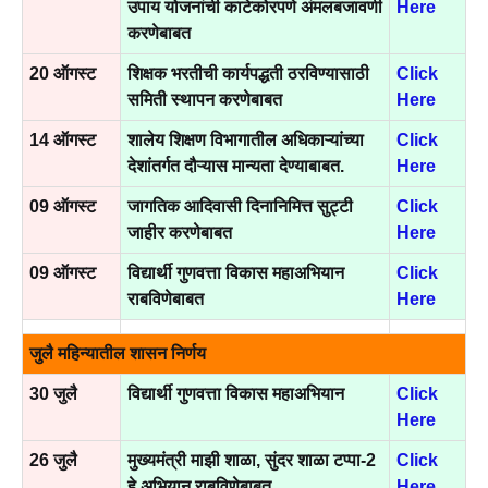
उपाय योजनांची काटेकोरपणे अंमलबजावणी
Here
करणेबाबत
20 ऑगस्ट
शिक्षक भरतीची कार्यपद्धती ठरविण्यासाठी
Click
समिती स्थापन करणेबाबत
Here
14 ऑगस्ट
शालेय शिक्षण विभागातील अधिकाऱ्यांच्या
Click
देशांतर्गत दौऱ्यास मान्यता देण्याबाबत.
Here
09 ऑगस्ट
जागतिक आदिवासी दिनानिमित्त सुट्टी
Click
जाहीर करणेबाबत
Here
09 ऑगस्ट
विद्यार्थी गुणवत्ता विकास महाअभियान
Click
राबविणेबाबत
Here
जुलै महिन्यातील शासन निर्णय
30 जुलै
विद्यार्थी गुणवत्ता विकास महाअभियान
Click
Here
26 जुलै
मुख्यमंत्री माझी शाळा, सुंदर शाळा टप्पा-2
Click
हे अभियान राबविणेबाबत
Here