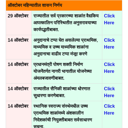
ऑक्टोबर महिन्यातील शासन निर्णय
29 ऑक्टोबर
राज्यातील सर्व प्रकारच्या शाळांत वैद्यकिय
Click
आपत्कालिन परिस्थितीत अनुसरावयाच्या
Here
कार्यपद्धतीबाबत.
14 ऑक्टोबर
अनुदानाचे टप्पा घेत असलेल्या प्राथमिक,
Click
माध्यमिक व उच्च माध्यमिक शाळांना
Here
अनुदानाचा वाढीव टप्पा मंजूर करणे
14 ऑक्टोबर
प्रधानमंत्री पोषण शक्ती निर्माण
Click
योजनेंतर्गत नागरी भागातील योजनेच्या
Here
अंमलबजावणीबाबत.
14 ऑक्टोबर
राज्यातील सैनिकी शाळांच्या धोरणात
Click
सुधारणा करणेबाबत.
Here
14 ऑक्टोबर
स्थानिक स्वराज्य संस्थेमधील उच्च
Click
प्राथमिक शाळांमध्ये अंशकालीन
Here
निदेशकांची नियुक्तीबाबत सर्वसाधारण
सुचना.