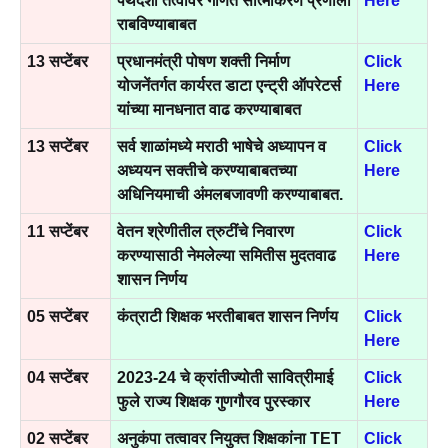
पथदर्शी तत्वावर गणित सात्मीकरण प्रणाली
Here
राबविण्याबाबत
13 सप्टेंबर
प्रधानमंत्री पोषण शक्ती निर्माण
Click
योजनेंतर्गत कार्यरत डाटा एन्ट्री ऑपरेटर्स
Here
यांच्या मानधनात वाढ करण्याबाबत
13 सप्टेंबर
सर्व शाळांमध्ये मराठी भाषेचे अध्यापन व
Click
अध्ययन सक्तीचे करण्याबाबतच्या
Here
अधिनियमाची अंमलबजावणी करण्याबाबत.
11 सप्टेंबर
वेतन श्रेणीतील त्रुटींचे निवारण
Click
करण्यासाठी नेमलेल्या समितीस मुदतवाढ
Here
शासन निर्णय
05 सप्टेंबर
कंत्राटी शिक्षक भरतीबाबत शासन निर्णय
Click
Here
04 सप्टेंबर
2023-24 चे क्रांतीज्योती सावित्रीमाई
Click
फुले राज्य शिक्षक गुणगौरव पुरस्कार
Here
02 सप्टेंबर
अनुकंपा तत्वावर नियुक्त शिक्षकांना TET
Click