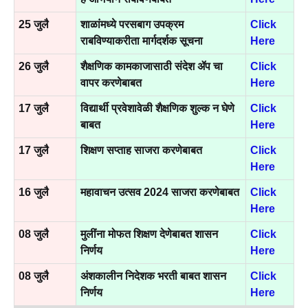
25 जुलै
शाळांमध्ये परसबाग उपक्रम
Click
राबविण्याकरीता मार्गदर्शक सूचना
Here
26 जुलै
शैक्षणिक कामकाजासाठी संदेश ॲप चा
Click
वापर करणेबाबत
Here
17 जुलै
विद्यार्थी प्रवेशावेळी शैक्षणिक शुल्क न घेणे
Click
बाबत
Here
17 जुलै
शिक्षण सप्ताह साजरा करणेबाबत
Click
Here
16 जुलै
महावाचन उत्सव 2024 साजरा करणेबाबत
Click
Here
08 जुलै
मुलींना मोफत शिक्षण देणेबाबत शासन
Click
निर्णय
Here
08 जुलै
अंशकालीन निदेशक भरती बाबत शासन
Click
निर्णय
Here