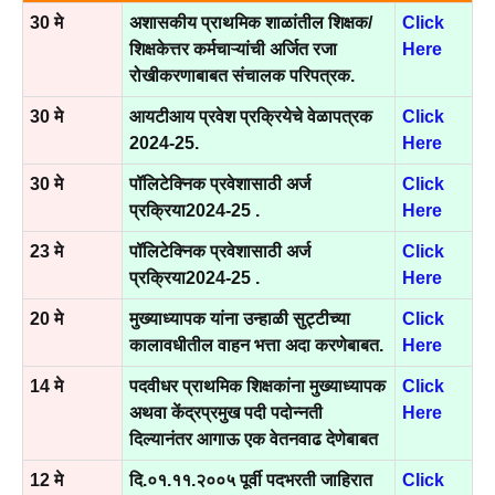
30 मे
अशासकीय प्राथमिक शाळांतील शिक्षक/
Click
शिक्षकेत्तर कर्मचाऱ्यांची अर्जित रजा
Here
रोखीकरणाबाबत संचालक परिपत्रक.
30 मे
आयटीआय प्रवेश प्रक्रियेचे वेळापत्रक
Click
2024-25.
Here
30 मे
पॉलिटेक्निक प्रवेशासाठी अर्ज
Click
प्रक्रिया2024-25 .
Here
23 मे
पॉलिटेक्निक प्रवेशासाठी अर्ज
Click
प्रक्रिया2024-25 .
Here
20 मे
मुख्याध्यापक यांना उन्हाळी सुट्टीच्या
Click
कालावधीतील वाहन भत्ता अदा करणेबाबत.
Here
14 मे
पदवीधर प्राथमिक शिक्षकांना मुख्याध्यापक
Click
अथवा केंद्रप्रमुख पदी पदोन्नती
Here
दिल्यानंतर आगाऊ एक वेतनवाढ देणेबाबत
12 मे
दि.०१.११.२००५ पूर्वी पदभरती जाहिरात
Click