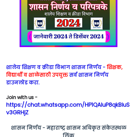
शालेय शिक्षण व क्रीडा विभाग शासन निर्णय -
शिक्षक,
विद्यार्थी व शाळेसाठी उपयुक्त
सर्व शासन निर्णय
डाउनलोड करा.
Join with us -
https://chat.whatsapp.com/HP1QAluP8qkBiuS
v3GRHjZ
शासन निर्णय - महाराष्ट्र शासन अधिकृत संकेतस्थळ
लिंक