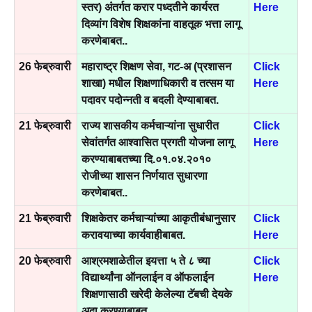
स्तर) अंतर्गत करार पध्दतीने कार्यरत
Here
दिव्यांग विशेष शिक्षकांना वाहतूक भत्ता लागू
करणेबाबत..
26 फेब्रुवारी
महाराष्ट्र शिक्षण सेवा, गट-अ (प्रशासन
Click
शाखा) मधील शिक्षणाधिकारी व तत्सम या
Here
पदावर पदोन्नती व बदली देण्याबाबत.
21 फेब्रुवारी
राज्य शासकीय कर्मचाऱ्यांना सुधारीत
Click
सेवांतर्गत आश्वासित प्रगती योजना लागू
Here
करण्याबाबतच्या दि.०१.०४.२०१०
रोजीच्या शासन निर्णयात सुधारणा
करणेबाबत..
21 फेब्रुवारी
शिक्षकेतर कर्मचाऱ्यांच्या आकृतीबंधानुसार
Click
करावयाच्या कार्यवाहीबाबत.
Here
20 फेब्रुवारी
आश्रमशाळेतील इयत्ता ५ ते ८ च्या
Click
विद्यार्थ्यांना ऑनलाईन व ऑफलाईन
Here
शिक्षणासाठी खरेदी केलेल्या टॅबची देयके
अदा करण्याबाबत.