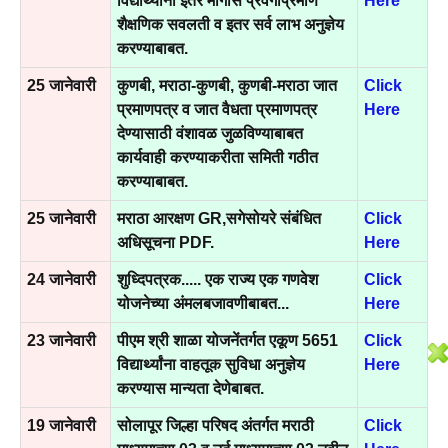
विद्यार्थ्यांना इतर मागास प्रवर्गाप्रमाणे
Here
शैक्षणिक सवलती व इतर सर्व लाभ अनुज्ञेय
करण्याबाबत.
25 जानेवारी
कुणबी, मराठा-कुणबी, कुणबी-मराठा जात
Click
प्रमाणपत्र व जात वैधता प्रमाणपत्र
Here
देण्यासाठी वंशावळ जुळविण्याबाबत
कार्यवाही करण्याकरीता समिती गठीत
करण्याबाबत.
25 जानेवारी
मराठा आरक्षण GR,सगेसोयरे संबंधित
Click
अधिसूचना PDF.
Here
24 जानेवारी
शुध्दिपत्रक..... एक राज्य एक गणवेश
Click
योजनेच्या अंमलबजावणीबाबत...
Here
23 जानेवारी
पीएम श्री शाळा योजनेंतर्गत एकूण 5651
Click
विद्यार्थ्यांना वाहतूक सुविधा अनुज्ञेय
Here
करण्यास मान्यता देणेबाबत.
19 जानेवारी
सोलापूर जिल्हा परिषद अंतर्गत मराठी
Click