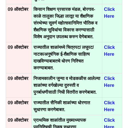
09 ऑक्टोबर
किसान शिक्षण प्रसारक मंडळ, बोरगाव-
Click
काळे तालुका जिल्हा लातूर या शैक्षणिक
Here
संस्थेच्या सुवर्ण महोत्सवानिमित्त भौतिक व
शैक्षणिक सुविधांचा विकास करण्यासाठी
विशेष अनुदान उपलब्ध करुन देणेबाबत.
09 ऑक्टोबर
राज्यातील शाळांमध्ये चित्रपट/ लघुपट/
Click
नाटक/अनुषंगिक ई-शैक्षणिक साहित्य
Here
दाखविण्याबाबतचे धोरण निश्चित
करण्याबाबत.
09 ऑक्टोबर
निजामकालीन जुन्या व मोडकळीस आलेल्या
Click
शाळांच्या वर्गखोल्या दुरुस्ती व
Here
पुनर्बाधणीसाठी निधी वितरीत करणेबाबत.
09 ऑक्टोबर
राज्यातील सैनिकी शाळांच्या धोरणात
Click
सुधारणा करणेबाबत.
Here
09 ऑक्टोबर
प्राथमिक शाळांतील मुख्याध्यापक
Click
पदनिश्चिची निकष सुधारणा.
Here